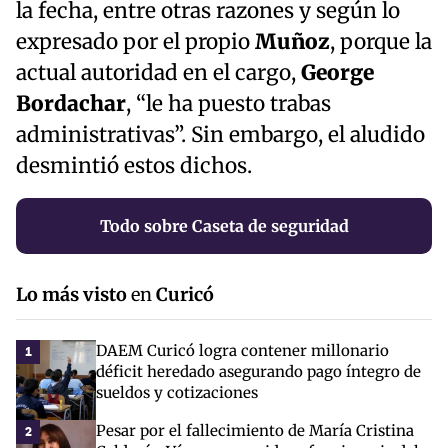
la fecha, entre otras razones y según lo
expresado por el propio
Muñoz
, porque la
actual autoridad en el cargo,
George
Bordachar
, “le ha puesto trabas
administrativas”. Sin embargo, el aludido
desmintió estos dichos.
Todo sobre Caseta de seguridad
Lo más visto
en
Curicó
DAEM Curicó logra contener millonario
1
déficit heredado asegurando pago íntegro de
sueldos y cotizaciones
Pesar por el fallecimiento de María Cristina
2