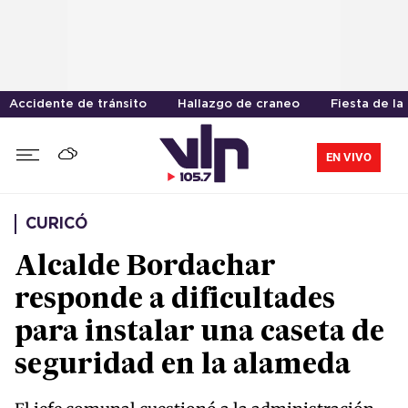
Accidente de tránsito
Hallazgo de craneo
Fiesta de la
EN VIVO
CURICÓ
Alcalde Bordachar
responde a dificultades
para instalar una caseta de
seguridad en la alameda