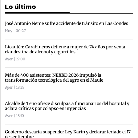
Lo último
José Antonio Neme sufre accidente de tránsito en Las Condes
Hoy | 00:27
Licantén: Carabineros detiene a mujer de 74 años por venta
clandestina de alcohol y cigarrillos
Ayer | 19:00
Más de 400 asistentes: NEXXO 2026 impulsó la
transformación tecnológica del agro en el Maule
Ayer | 18:35
Alcalde de Teno ofrece disculpas a funcionarios del hospital y
aclara críticas por colapso en urgencias
Ayer | 18:10
Gobierno descarta suspender Ley Karin y declarar feriado el 17
de septiembre