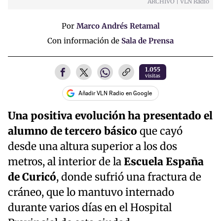
ARCHIVO | VLN Radio
Por
Marco Andrés Retamal
Con información de
Sala de Prensa
1.055
visitas
Añadir VLN Radio en Google
Una positiva evolución ha presentado el
alumno de tercero básico
que cayó
desde una altura superior a los dos
metros, al interior de la
Escuela España
de Curicó
, donde sufrió una fractura de
cráneo, que lo mantuvo internado
durante varios días en el Hospital