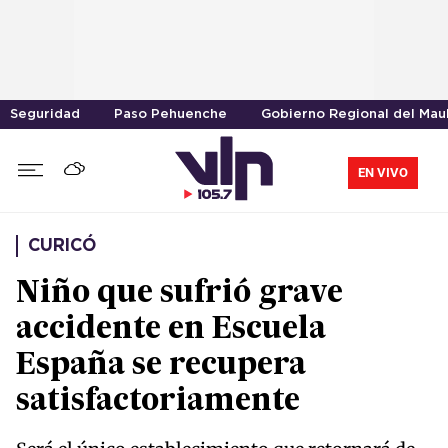
Seguridad
Paso Pehuenche
Gobierno Regional del Mau
EN VIVO
CURICÓ
Niño que sufrió grave
accidente en Escuela
España se recupera
satisfactoriamente