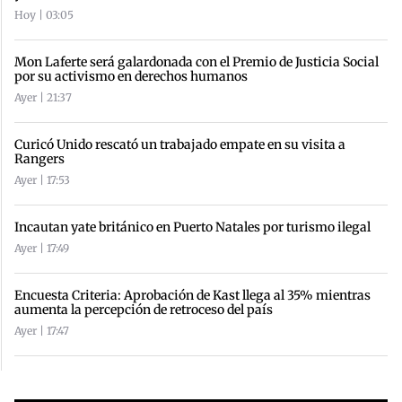
Hoy | 03:05
Mon Laferte será galardonada con el Premio de Justicia Social
por su activismo en derechos humanos
Ayer | 21:37
Curicó Unido rescató un trabajado empate en su visita a
Rangers
Ayer | 17:53
Incautan yate británico en Puerto Natales por turismo ilegal
Ayer | 17:49
Encuesta Criteria: Aprobación de Kast llega al 35% mientras
aumenta la percepción de retroceso del país
Ayer | 17:47