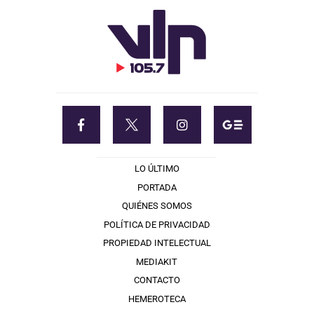
LO ÚLTIMO
PORTADA
QUIÉNES SOMOS
POLÍTICA DE PRIVACIDAD
PROPIEDAD INTELECTUAL
MEDIAKIT
CONTACTO
HEMEROTECA