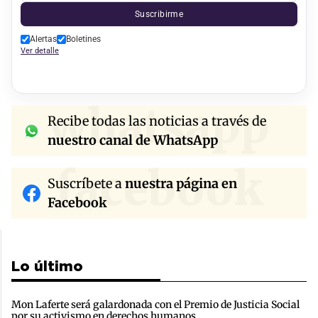
Suscribirme
Alertas
Boletines
Ver detalle
whatsapp
Recibe todas las noticias a través de
nuestro canal de WhatsApp
facebook
Suscríbete a
nuestra página en
Facebook
Lo último
Mon Laferte será galardonada con el Premio de Justicia Social
por su activismo en derechos humanos