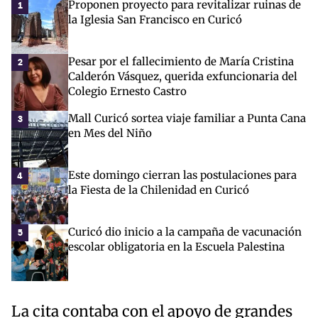
Proponen proyecto para revitalizar ruinas de
1
la Iglesia San Francisco en Curicó
Pesar por el fallecimiento de María Cristina
2
Calderón Vásquez, querida exfuncionaria del
Colegio Ernesto Castro
Mall Curicó sortea viaje familiar a Punta Cana
3
en Mes del Niño
Este domingo cierran las postulaciones para
4
la Fiesta de la Chilenidad en Curicó
Curicó dio inicio a la campaña de vacunación
5
escolar obligatoria en la Escuela Palestina
La cita contaba con el apoyo de grandes