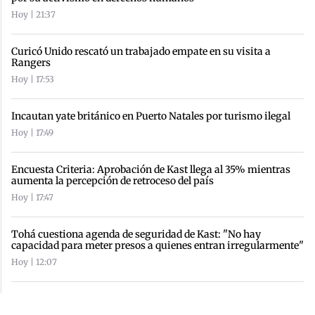
Hoy | 21:37
Curicó Unido rescató un trabajado empate en su visita a
Rangers
Hoy | 17:53
Incautan yate británico en Puerto Natales por turismo ilegal
Hoy | 17:49
Encuesta Criteria: Aprobación de Kast llega al 35% mientras
aumenta la percepción de retroceso del país
Hoy | 17:47
Tohá cuestiona agenda de seguridad de Kast: "No hay
capacidad para meter presos a quienes entran irregularmente"
Hoy | 12:07