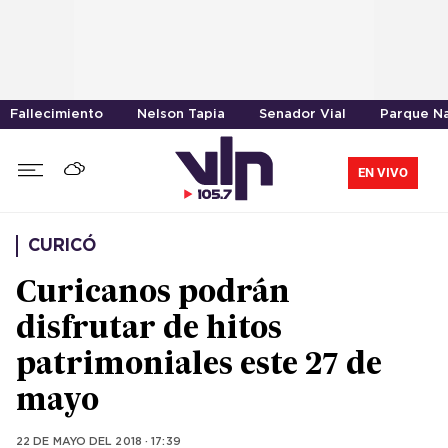
Fallecimiento
Nelson Tapia
Senador Vial
Parque Na
EN VIVO
CURICÓ
Curicanos podrán
disfrutar de hitos
patrimoniales este 27 de
mayo
22 DE MAYO DEL 2018 · 17:39