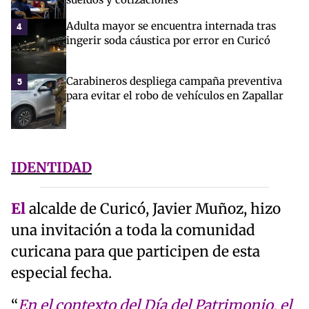
Adulta mayor se encuentra internada tras
4
ingerir soda cáustica por error en Curicó
Carabineros despliega campaña preventiva
5
para evitar el robo de vehículos en Zapallar
IDENTIDAD
El
alcalde de Curicó, Javier Muñoz, hizo
una invitación a toda la comunidad
curicana para que participen de esta
especial fecha.
“
En el contexto del Día del Patrimonio, el