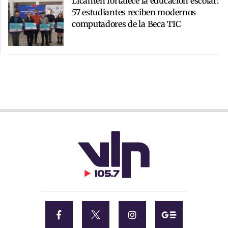
Licantén fortalece la educación escolar:
57 estudiantes reciben modernos
computadores de la Beca TIC