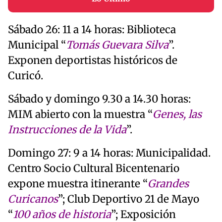
Sábado 26: 11 a 14 horas: Biblioteca
Municipal “
Tomás Guevara Silva
”.
Exponen deportistas históricos de
Curicó.
Sábado y domingo 9.30 a 14.30 horas:
MIM abierto con la muestra “
Genes, las
Instrucciones de la Vida
”.
Domingo 27: 9 a 14 horas: Municipalidad.
Centro Socio Cultural Bicentenario
expone muestra itinerante “
Grandes
Curicanos
”; Club Deportivo 21 de Mayo
“
100 años de historia
”; Exposición