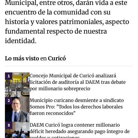
Municipal, entre otros, darán vida a este
encuentro de la comunidad con su
historia y valores patrimoniales, aspecto
fundamental respecto de nuestra
identidad.
Lo más visto
en
Curicó
Concejo Municipal de Curicó analizará
1
licitación de auditoría al DAEM tras debate
por millonario sobreprecio
Municipio curicano desmiente a sindicato
2
Somos Pro: "Todos los derechos laborales
fueron reconocidos"
DAEM Curicó logra contener millonario
3
déficit heredado asegurando pago íntegro de
sueldos y cotizaciones