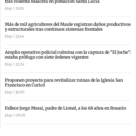
tras violenta balacera en población Santa Lucía
Hoy | 13:01
Más de mil agricultores del Maule registran daños productivos
y estructurales tras continuos sistemas frontales
Hoy | 12:44
Amplio operativo policial culmina con la captura de "El Joche":
estaba prófugo con siete órdenes vigentes
Hoy | 12:24
Proponen proyecto para revitalizar ruinas de la Iglesia San
Francisco en Curicó
Hoy | 10:05
Fallece Jorge Messi, padre de Lionel, a los 68 años en Rosario
Hoy | 09:29