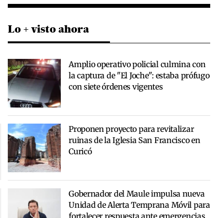
Lo + visto ahora
Amplio operativo policial culmina con
la captura de "El Joche": estaba prófugo
con siete órdenes vigentes
Proponen proyecto para revitalizar
ruinas de la Iglesia San Francisco en
Curicó
Gobernador del Maule impulsa nueva
Unidad de Alerta Temprana Móvil para
fortalecer respuesta ante emergencias