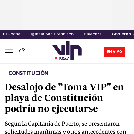
El Joche
Iglesia San Francisco
Balacera
Gobierno R
EN VIVO
CONSTITUCIÓN
Desalojo de "Toma VIP" en
playa de Constitución
podría no ejecutarse
Según la Capitanía de Puerto, se presentaron
solicitudes marítimas y otros antecedentes con