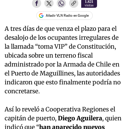
1.821
visitas
Añadir VLN Radio en Google
A tres días de que venza el plazo para el
desalojo de los ocupantes irregulares de
la llamada “toma VIP” de Constitución,
ubicada sobre un terreno fiscal
administrado por la Armada de Chile en
el Puerto de Maguillines, las autoridades
indicaron que esto finalmente podría no
concretarse.
Así lo reveló a Cooperativa Regiones el
capitán de puerto,
Diego Aguilera
, quien
indicó que “
han aparecido nuevos