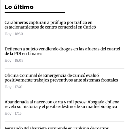
Lo último
Carabineros capturan a prófugo por tráfico en
estacionamientos de centro comercial en Curicó
Hoy | 18:30
Detienen a sujeto vendiendo drogas en las afueras del cuartel
de la PDI en Linares
Hoy | 18:05
Oficina Comunal de Emergencia de Curicó evaluó
positivamente trabajos preventivos ante sistemas frontales
Hoy | 17:40
Abandonada al nacer con carta y mil pesos: Abogada chilena
revela su historia y el posible destino de su madre biológica
Hoy | 17:15
Fernando Solabarrieta sorprende en ranking de rostros