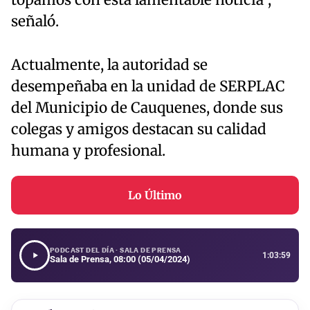
topamos con esta lamentable noticia",
señaló.
Actualmente, la autoridad se
desempeñaba en la unidad de SERPLAC
del Municipio de Cauquenes, donde sus
colegas y amigos destacan su calidad
humana y profesional.
Lo Último
PODCAST DEL DÍA · SALA DE PRENSA
1:03:59
Sala de Prensa, 08:00 (05/04/2024)