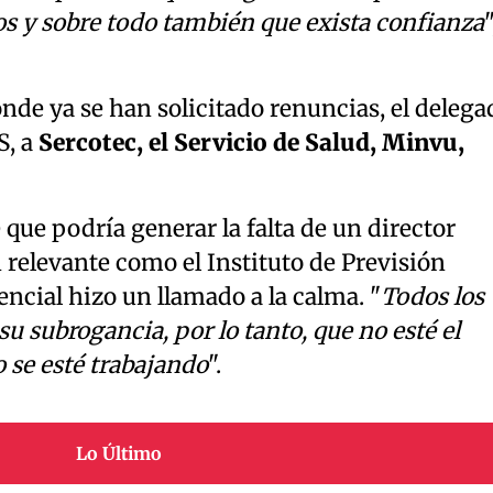
os y sobre todo también que exista confianza
"
onde ya se han solicitado renuncias, el delega
, a
Sercotec, el Servicio de Salud, Minvu,
 que podría generar la falta de un director
n relevante como el Instituto de Previsión
encial hizo un llamado a la calma. "
Todos los
u subrogancia, por lo tanto, que no esté el
o se esté trabajando
".
Lo Último