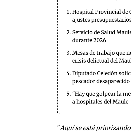
Hospital Provincial de 
ajustes presupuestari
Servicio de Salud Maul
durante 2026
Mesas de trabajo que no
crisis delictual del Mau
Diputado Celedón solici
pescador desaparecido
"Hay que golpear la me
a hospitales del Maule
"
Aquí se está priorizand