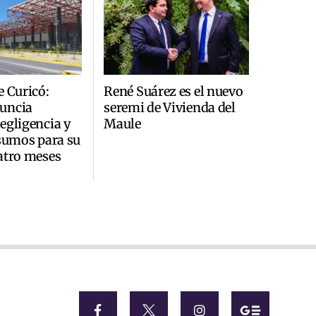
e Curicó:
René Suárez es el nuevo
uncia
seremi de Vivienda del
egligencia y
Maule
nsumos para su
atro meses