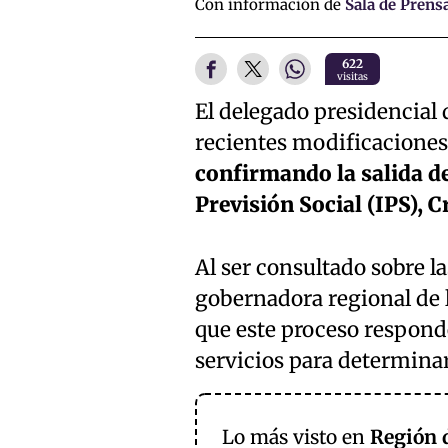
Con información de
Sala de Prens
622
visitas
El delegado presidencial 
recientes modificaciones 
confirmando la salida de
Previsión Social (IPS), C
Al ser consultado sobre la
gobernadora regional de l
que este proceso respond
servicios para determinar
Lo más visto en
Región 