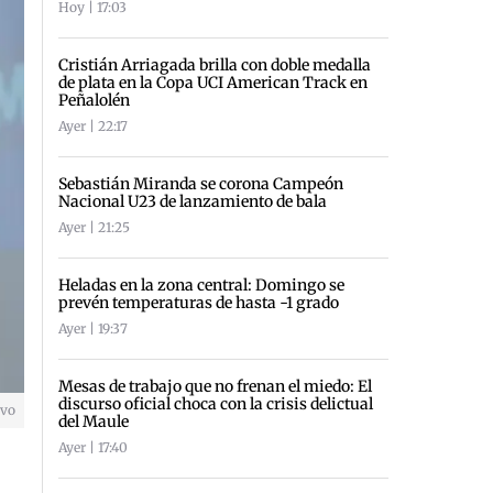
Hoy | 17:03
Cristián Arriagada brilla con doble medalla
de plata en la Copa UCI American Track en
Peñalolén
Ayer | 22:17
Sebastián Miranda se corona Campeón
Nacional U23 de lanzamiento de bala
Ayer | 21:25
Heladas en la zona central: Domingo se
prevén temperaturas de hasta -1 grado
Ayer | 19:37
Mesas de trabajo que no frenan el miedo: El
discurso oficial choca con la crisis delictual
ivo
del Maule
Ayer | 17:40