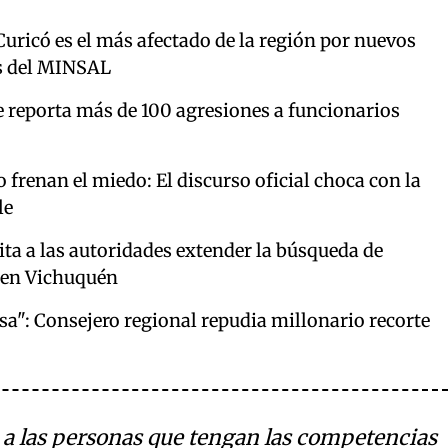
Curicó es el más afectado de la región por nuevos
os del MINSAL
e reporta más de 100 agresiones a funcionarios
 frenan el miedo: El discurso oficial choca con la
le
ta a las autoridades extender la búsqueda de
 en Vichuquén
sa": Consejero regional repudia millonario recorte
o a las personas que tengan las competencias