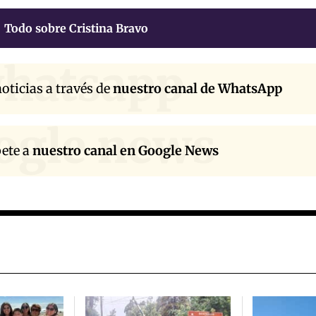
Todo sobre Cristina Bravo
hatsapp
oticias a través de
nuestro canal de WhatsApp
ogle news
bete a
nuestro canal en Google News