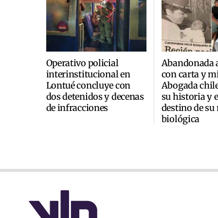
Operativo policial
Abandonada a
interinstitucional en
con carta y mi
Lontué concluye con
Abogada chile
dos detenidos y decenas
su historia y 
de infracciones
destino de su
biológica