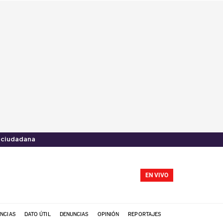
 ciudadana
EN VIVO
NCIAS
DATO ÚTIL
DENUNCIAS
OPINIÓN
REPORTAJES