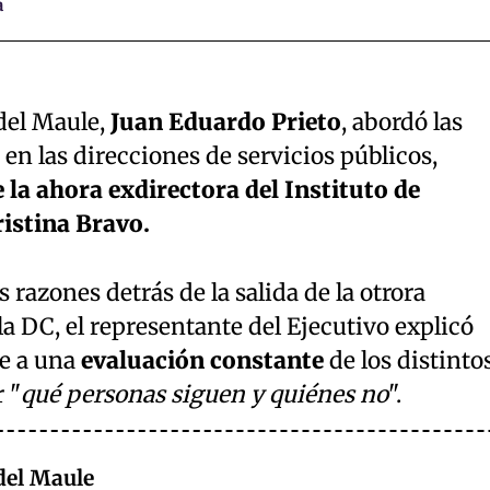
a
del Maule,
Juan Eduardo Prieto
, abordó las
en las direcciones de servicios públicos,
 la ahora exdirectora del Instituto de
ristina Bravo.
s razones detrás de la salida de la otrora
a DC, el representante del Ejecutivo explicó
e a una
evaluación constante
de los distinto
 "
qué personas siguen y quiénes no
".
del Maule