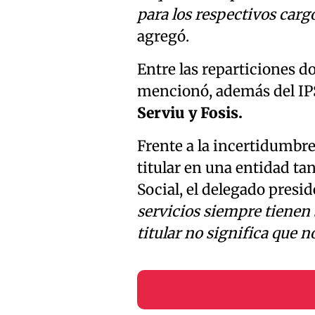
para los respectivos carg
agregó.
Entre las reparticiones d
mencionó, además del IPS
Serviu y Fosis.
Frente a la incertidumbre
titular en una entidad ta
Social, el delegado presid
servicios siempre tienen s
titular no significa que n