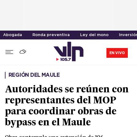
Abogada
Ronda preventiva
Ley del mono
Inversió
EN VIVO
REGIÓN DEL MAULE
Autoridades se reúnen con
representantes del MOP
para coordinar obras de
bypass en el Maule