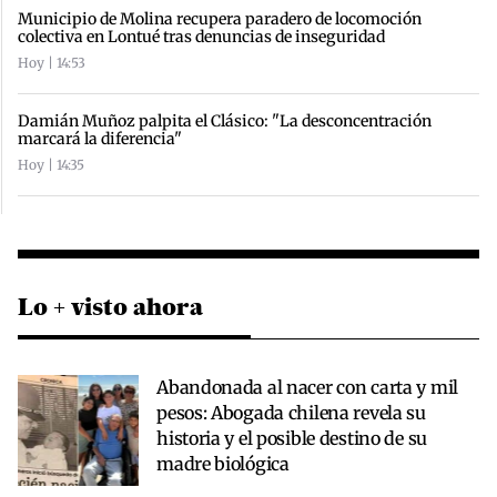
Municipio de Molina recupera paradero de locomoción
colectiva en Lontué tras denuncias de inseguridad
Hoy | 14:53
Damián Muñoz palpita el Clásico: "La desconcentración
marcará la diferencia"
Hoy | 14:35
Lo + visto ahora
Abandonada al nacer con carta y mil
pesos: Abogada chilena revela su
historia y el posible destino de su
madre biológica