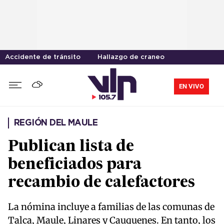
Accidente de tránsito
Hallazgo de craneo
EN VIVO
REGIÓN DEL MAULE
Publican lista de
beneficiados para
recambio de calefactores
La nómina incluye a familias de las comunas de
Talca, Maule, Linares y Cauquenes. En tanto, los