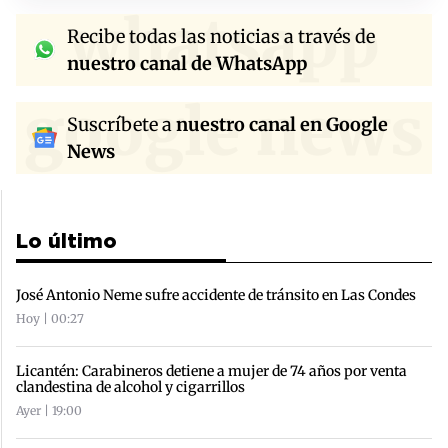
whatsapp
Recibe todas las noticias a través de
nuestro canal de WhatsApp
google news
Suscríbete a
nuestro canal en Google
News
Lo último
José Antonio Neme sufre accidente de tránsito en Las Condes
Hoy | 00:27
Licantén: Carabineros detiene a mujer de 74 años por venta
clandestina de alcohol y cigarrillos
Ayer | 19:00