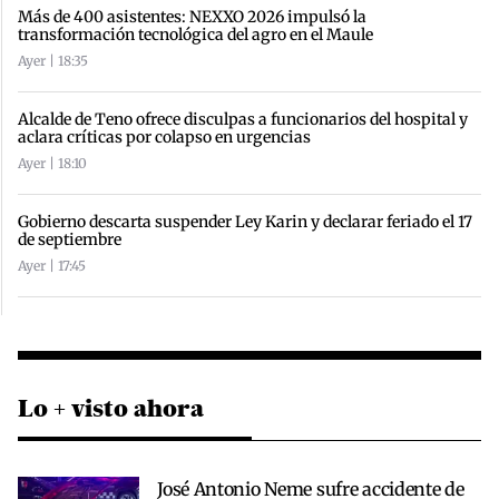
Más de 400 asistentes: NEXXO 2026 impulsó la
transformación tecnológica del agro en el Maule
Ayer | 18:35
Alcalde de Teno ofrece disculpas a funcionarios del hospital y
aclara críticas por colapso en urgencias
Ayer | 18:10
Gobierno descarta suspender Ley Karin y declarar feriado el 17
de septiembre
Ayer | 17:45
Lo + visto ahora
José Antonio Neme sufre accidente de