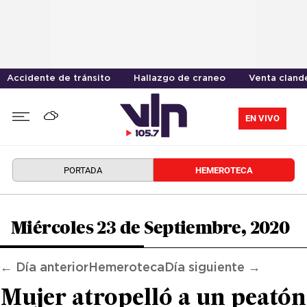
Accidente de tránsito
Hallazgo de craneo
Venta cland
EN VIVO
PORTADA
HEMEROTECA
Miércoles 23 de Septiembre, 2020
← Día anterior
Hemeroteca
Día siguiente →
Mujer atropelló a un peatón