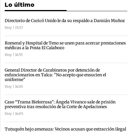
Lo último
Directorio de Curicó Unido le da su respaldo a Damián Muñoz
Hoy | 15:37
Romeral y Hospital de Teno se unen para acercar prestaciones
médicas a la Posta El Calabozo
Hoy | 14:55
General Director de Carabineros por detención de
exfuncionarios en Talca: "No acepto que ensucien el
uniforme"
Hoy | 14:30
Caso “Trama Bielorrusa”: Ángela Vivanco sale de prisión
preventiva tras resolución de la Corte de Apelaciones
Hoy | 14:05
Tutuquén bajo amenaza: Vecinos acusan que extracción ilegal