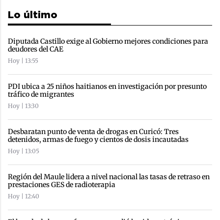
Lo último
Diputada Castillo exige al Gobierno mejores condiciones para
deudores del CAE
Hoy | 13:55
PDI ubica a 25 niños haitianos en investigación por presunto
tráfico de migrantes
Hoy | 13:30
Desbaratan punto de venta de drogas en Curicó: Tres
detenidos, armas de fuego y cientos de dosis incautadas
Hoy | 13:05
Región del Maule lidera a nivel nacional las tasas de retraso en
prestaciones GES de radioterapia
Hoy | 12:40