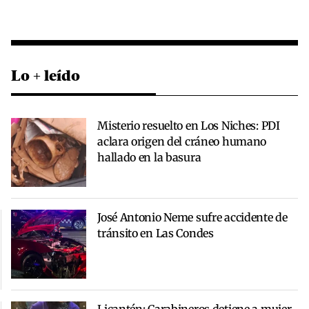
Lo + leído
Misterio resuelto en Los Niches: PDI
aclara origen del cráneo humano
hallado en la basura
José Antonio Neme sufre accidente de
tránsito en Las Condes
Licantén: Carabineros detiene a mujer