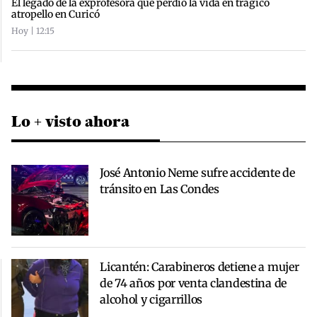
El legado de la exprofesora que perdió la vida en trágico
atropello en Curicó
Hoy | 12:15
Lo + visto ahora
José Antonio Neme sufre accidente de
tránsito en Las Condes
Licantén: Carabineros detiene a mujer
de 74 años por venta clandestina de
alcohol y cigarrillos