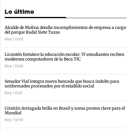
Lo último
Alcalde de Molina detalla incumplimientos de empresa a cargo
del parque Radal Siete Tazas
Hoy | 13:05
Licantén fortalece la educación escolar: 57 estudiantes reciben
modernos computadores de la Beca TIC
Hoy | 12:40
Senador Vial integra nueva bancada que busca indulto para
uniformados procesados por el estallido social
Hoy | 12:15
Cristián Arriagada brilla en Brasil y suma puntos clave para el
Mundial
Hoy | 11:50