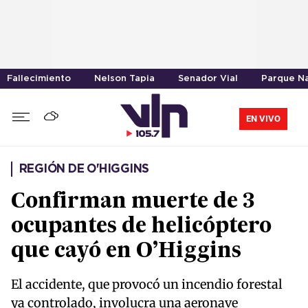
Fallecimiento
Nelson Tapia
Senador Vial
Parque Na
EN VIVO
REGIÓN DE O'HIGGINS
Confirman muerte de 3
ocupantes de helicóptero
que cayó en O’Higgins
El accidente, que provocó un incendio forestal
ya controlado, involucra una aeronave