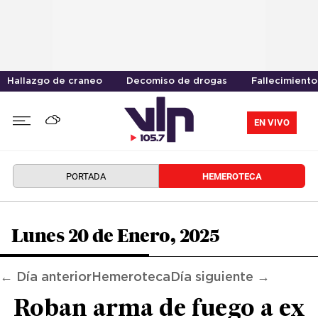
Hallazgo de craneo
Decomiso de drogas
Fallecimiento
EN VIVO
PORTADA
HEMEROTECA
Lunes 20 de Enero, 2025
← Día anterior
Hemeroteca
Día siguiente →
Roban arma de fuego a ex