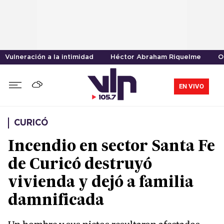
Vulneración a la intimidad
Héctor Abraham Riquelme
O
EN VIVO
CURICÓ
Incendio en sector Santa Fe
de Curicó destruyó
vivienda y dejó a familia
damnificada