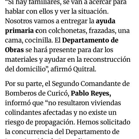
“Si hay familiares, se van a acercar para
hablar con ellos y ver la situación.
Nosotros vamos a entregar la
ayuda
primaria c
on colchonetas, frazadas, una
cama, cocinilla. El
Departamento de
Obras
se hará presente para dar los
materiales y ayudar en la reconstrucción
del domicilio”, afirmó Quitral.
Por su parte, el Segundo Comandante de
Bomberos de Curicó,
Pablo Reyes,
informó que “no resultaron viviendas
colindantes afectadas y no existe un
riesgo de propagación. Hemos solicitado
la concurrencia del Departamento de