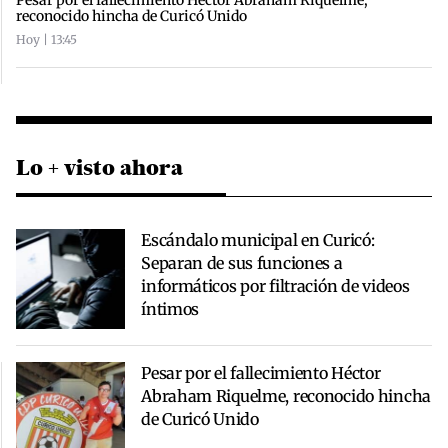
Pesar por el fallecimiento Héctor Abraham Riquelme,
reconocido hincha de Curicó Unido
Hoy | 13:45
Lo + visto ahora
Escándalo municipal en Curicó:
Separan de sus funciones a
informáticos por filtración de videos
íntimos
Pesar por el fallecimiento Héctor
Abraham Riquelme, reconocido hincha
de Curicó Unido