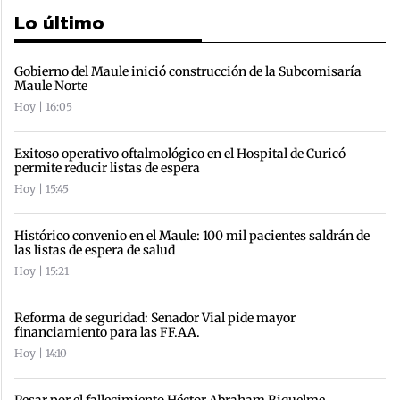
Lo último
Gobierno del Maule inició construcción de la Subcomisaría
Maule Norte
Hoy | 16:05
Exitoso operativo oftalmológico en el Hospital de Curicó
permite reducir listas de espera
Hoy | 15:45
Histórico convenio en el Maule: 100 mil pacientes saldrán de
las listas de espera de salud
Hoy | 15:21
Reforma de seguridad: Senador Vial pide mayor
financiamiento para las FF.AA.
Hoy | 14:10