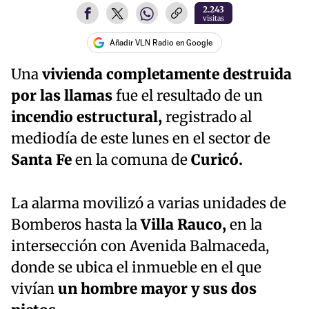
2.243
visitas
Añadir VLN Radio en Google
Una
vivienda completamente destruida
por las llamas
fue el resultado de un
incendio estructural,
registrado al
mediodía de este lunes en el sector de
Santa
Fe
en la comuna de
Curicó.
La alarma movilizó a varias unidades de
Bomberos hasta la
Villa Rauco,
en la
intersección con Avenida Balmaceda,
donde se ubica el inmueble en el que
vivían
un hombre mayor y sus dos