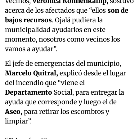
Vecinos,
Verónica Kohnenkamp,
sostuvo
acerca de los afectados que “ellos
son de
bajos recursos
. Ojalá pudiera la
municipalidad ayudarlos en este
momento, nosotros como vecinos los
vamos a ayudar”.
El jefe de emergencias del municipio,
Marcelo Quitral,
explicó desde el lugar
del incendio que “viene el
Departamento
Social, para entregar la
ayuda que corresponde y luego el de
Aseo,
para retirar los escombros y
limpiar”.