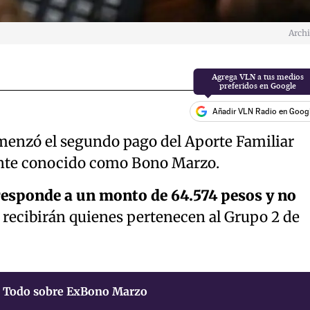
Arch
Añadir VLN Radio en Goog
menzó el segundo pago del Aporte Familiar
nte conocido como Bono Marzo.
esponde a un monto de 64.574 pesos y no
o recibirán quienes pertenecen al Grupo 2 de
Todo sobre ExBono Marzo