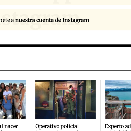
nstagram
bete a
nuestra cuenta de Instagram
l nacer
Operativo policial
Experto ad