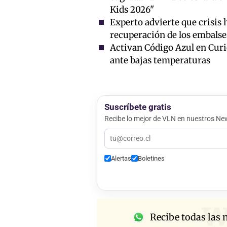
Kids 2026"
Experto advierte que crisis 
recuperación de los embalse
Activan Código Azul en Curic
ante bajas temperaturas
Suscríbete gratis
Recibe lo mejor de VLN en nuestros New
Alertas
Boletines
w
Recibe todas las n