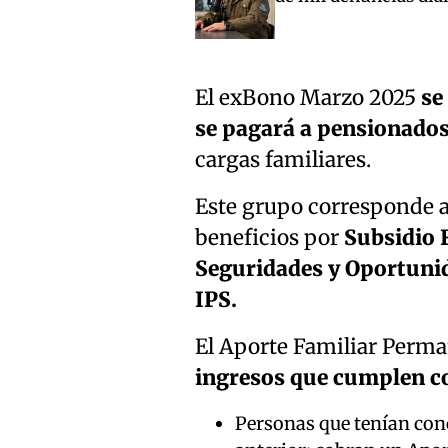
El exBono Marzo 2025
se
se pagará a pensionados 
cargas familiares.
Este grupo corresponde a 
beneficios por
Subsidio F
Seguridades y Oportunida
IPS.
El Aporte Familiar Perm
ingresos que cumplen co
Personas que tenían conc