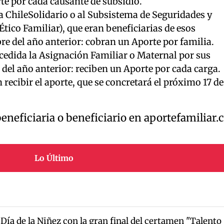
te por cada causante de subsidio.
a ChileSolidario o al Subsistema de Seguridades y
tico Familiar), que eran beneficiarias de esos
bre del año anterior: cobran un Aporte por familia.
cedida la Asignación Familiar o Maternal por sus
 del año anterior: reciben un Aporte por cada carga.
n recibir el aporte, que se concretará el próximo 17 de
eneficiaria o beneficiario en aportefamiliar.c
Lo Último
 Día de la Niñez con la gran final del certamen "Talento