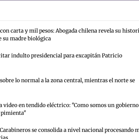
on carta y mil pesos: Abogada chilena revela su histor
de su madre biológica
tar indulto presidencial para excapitán Patricio
 sobre lo normal a la zona central, mientras el norte se
 video en tendido eléctrico: "Como somos un gobierno
 pimienta"
 Carabineros se consolida a nivel nacional procesando 
rias