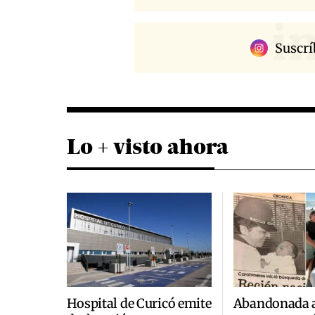
i
Suscrí
Lo + visto ahora
Hospital de Curicó emite
Abandonada a