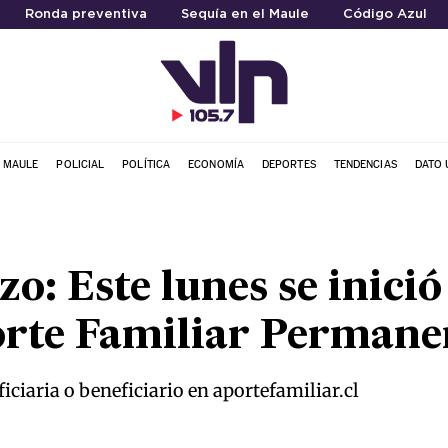
Ronda preventiva
Sequía en el Maule
Código Azul
L MAULE
POLICIAL
POLÍTICA
ECONOMÍA
DEPORTES
TENDENCIAS
DATO 
: Este lunes se inici
orte Familiar Permane
iciaria o beneficiario en aportefamiliar.cl