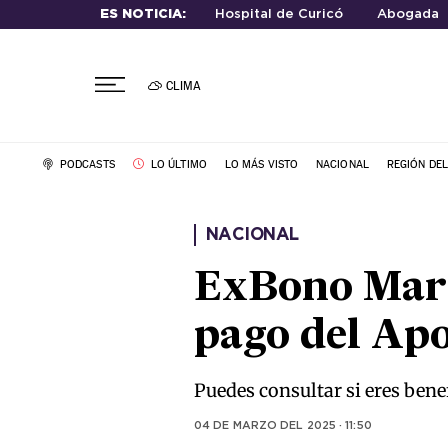
ES NOTICIA:
Hospital de Curicó
Abogada
CLIMA
PODCASTS
LO ÚLTIMO
LO MÁS VISTO
NACIONAL
REGIÓN DE
NACIONAL
ExBono Marzo
pago del Ap
Puedes consultar si eres benef
04 DE MARZO DEL 2025 · 11:50