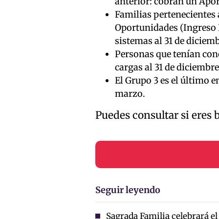
anterior: cobran un Apor
Familias pertenecientes 
Oportunidades (Ingreso É
sistemas al 31 de diciem
Personas que tenían con
cargas al 31 de diciembre
El Grupo 3 es el último e
marzo.
Puedes consultar si eres b
Seguir leyendo
Sagrada Familia celebrará el