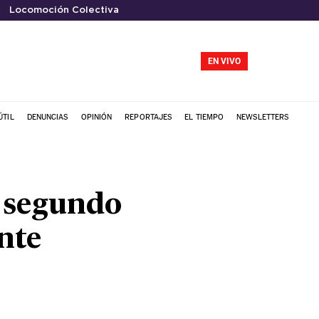
Locomoción Colectiva
EN VIVO
ÚTIL
DENUNCIAS
OPINIÓN
REPORTAJES
EL TIEMPO
NEWSLETTERS
ó segundo
nte