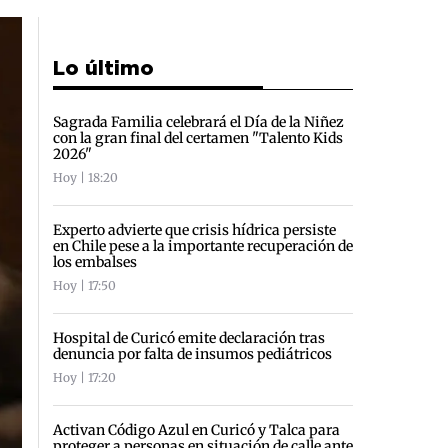
Lo último
Sagrada Familia celebrará el Día de la Niñez
con la gran final del certamen "Talento Kids
2026"
Hoy | 18:20
Experto advierte que crisis hídrica persiste
en Chile pese a la importante recuperación de
los embalses
Hoy | 17:50
Hospital de Curicó emite declaración tras
denuncia por falta de insumos pediátricos
Hoy | 17:20
Activan Código Azul en Curicó y Talca para
proteger a personas en situación de calle ante