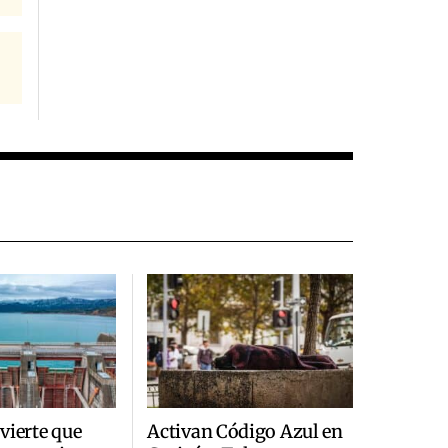
vierte que
Activan Código Azul en