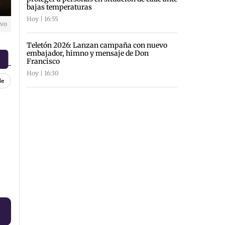
bajas temperaturas
Hoy | 16:55
ivo
Teletón 2026: Lanzan campaña con nuevo
embajador, himno y mensaje de Don
Francisco
Hoy | 16:30
le