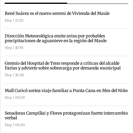
René Suárez es el nuevo seremi de Vivienda del Maule
Hoy | 11:20
Dirección Meteorológica emite aviso por probables
precipitaciones de aguanieve en la región del Maule
Hoy | 10:55
Gremio del Hospital de Teno responde a críticas del alcalde
Farías y advierte sobre sobrecarga por demanda municipal
Hoy | 10:28
Mall Curicó sortea viaje familiar a Punta Cana en Mes del Niño
Hoy | 09:29
Senadoras Campillai y Flores protagonizan fuerte intercambio
verbal
Hoy | 06:50