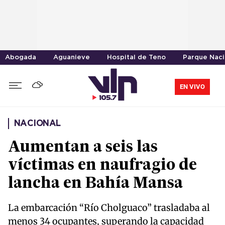
Abogada
Aguanieve
Hospital de Teno
Parque Naci
EN VIVO
NACIONAL
Aumentan a seis las
víctimas en naufragio de
lancha en Bahía Mansa
La embarcación “Río Cholguaco” trasladaba al
menos 34 ocupantes, superando la capacidad