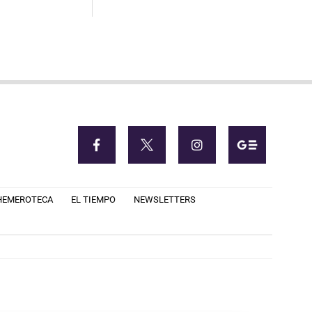
HEMEROTECA
EL TIEMPO
NEWSLETTERS