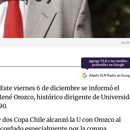
Arch
Añadir VLN Radio en Goog
. Este viernes 6 de diciembre se informó el
René Orozco, histórico dirigente de Universi
90.
y dos Copa Chile alcanzó la U con Orozco al
ecordado especialmente por la corona