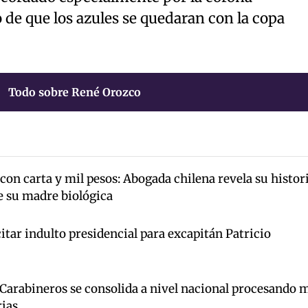
de que los azules se quedaran con la copa
Todo sobre René Orozco
on carta y mil pesos: Abogada chilena revela su histor
de su madre biológica
tar indulto presidencial para excapitán Patricio
 Carabineros se consolida a nivel nacional procesando 
rias