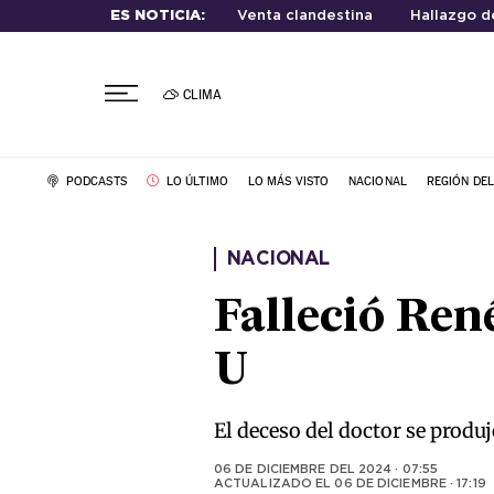
ES NOTICIA:
Venta clandestina
Hallazgo d
CLIMA
PODCASTS
LO ÚLTIMO
LO MÁS VISTO
NACIONAL
REGIÓN DE
NACIONAL
Falleció Ren
U
El deceso del doctor se produj
06 DE DICIEMBRE DEL 2024 · 07:55
ACTUALIZADO EL
06 DE DICIEMBRE · 17:19