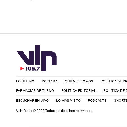
LO ÚLTIMO
PORTADA
QUIÉNES SOMOS
POLÍTICA DE P
FARMACIAS DE TURNO
POLÍTICA EDITORIAL
POLÍTICA DE
ESCUCHAR EN VIVO
LO MÁS VISTO
PODCASTS
SHORT
VLN Radio © 2023 Todos los derechos reservados