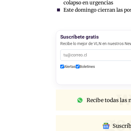
colapso en urgencias
Este domingo cierran las pos
Suscríbete gratis
Recibe lo mejor de VLN en nuestros New
Alertas
Boletines
w
Recibe todas las n
go
Suscrí