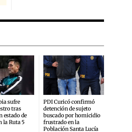
ia sufre
PDI Curicó confirmó
stro tras
detención de sujeto
n estado de
buscado por homicidio
n la Ruta 5
frustrado en la
Población Santa Lucía