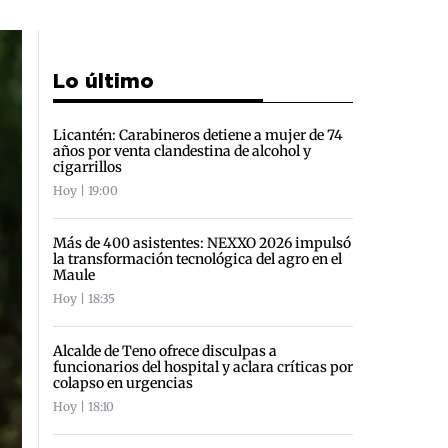
Lo último
Licantén: Carabineros detiene a mujer de 74
años por venta clandestina de alcohol y
cigarrillos
Hoy | 19:00
Más de 400 asistentes: NEXXO 2026 impulsó
la transformación tecnológica del agro en el
Maule
Hoy | 18:35
Alcalde de Teno ofrece disculpas a
funcionarios del hospital y aclara críticas por
colapso en urgencias
Hoy | 18:10