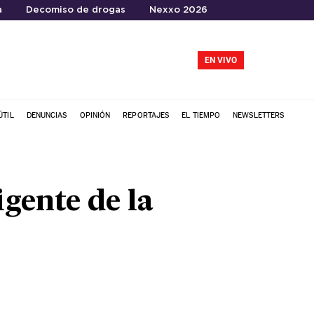
a
Decomiso de drogas
Nexxo 2026
EN VIVO
ÚTIL
DENUNCIAS
OPINIÓN
REPORTAJES
EL TIEMPO
NEWSLETTERS
igente de la