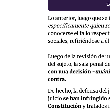
T
Lo anterior, luego que se
específicamente quien re
conocerse el fallo respec
sociales, refiriéndose a é
Luego de la revisión de u
del sujeto, la sala penal 
con una decisión -
unán
contra.
De hecho, la defensa del 
juicio
se han infringido
Constitución
y tratados 