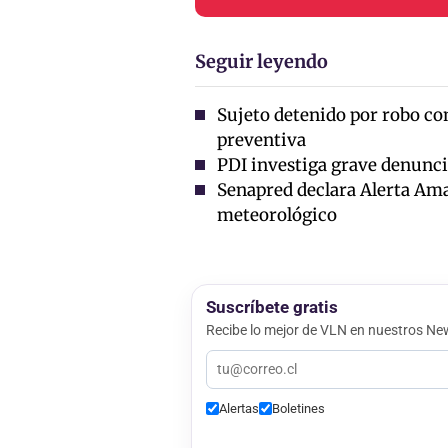
Seguir leyendo
Sujeto detenido por robo co
preventiva
PDI investiga grave denuncia
Senapred declara Alerta Amar
meteorológico
Suscríbete gratis
Recibe lo mejor de VLN en nuestros New
Alertas
Boletines