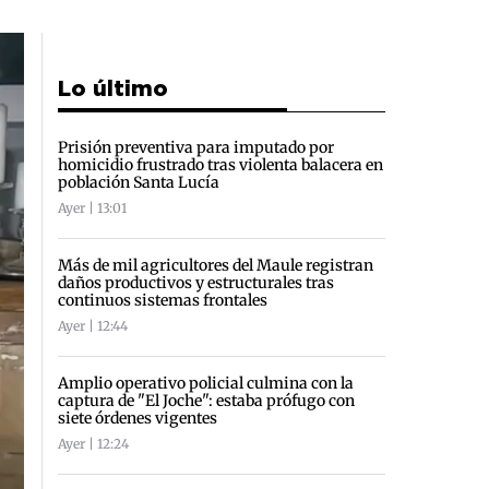
Lo último
Prisión preventiva para imputado por
homicidio frustrado tras violenta balacera en
población Santa Lucía
Ayer | 13:01
Más de mil agricultores del Maule registran
daños productivos y estructurales tras
continuos sistemas frontales
Ayer | 12:44
Amplio operativo policial culmina con la
captura de "El Joche": estaba prófugo con
siete órdenes vigentes
Ayer | 12:24