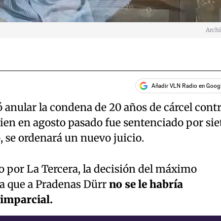
Arch
Añadir VLN Radio en Goog
 anular la condena de 20 años de cárcel cont
ien en agosto pasado fue sentenciado por sie
o, se ordenará un nuevo juicio.
o por La Tercera, la decisión del máximo
ó a que a Pradenas Dürr
no se le habría
imparcial.