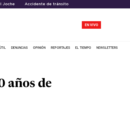
l Joche
Accidente de tránsito
EN VIVO
ÚTIL
DENUNCIAS
OPINIÓN
REPORTAJES
EL TIEMPO
NEWSLETTERS
0 años de