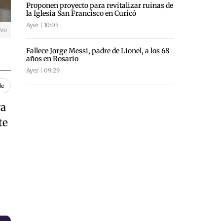
Proponen proyecto para revitalizar ruinas de
la Iglesia San Francisco en Curicó
Ayer | 10:05
ivo
Fallece Jorge Messi, padre de Lionel, a los 68
años en Rosario
Ayer | 09:29
le
ra
te