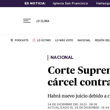
ES NOTICIA:
Iglesia San Francisco
Hallazg
CLIMA
PODCASTS
LO ÚLTIMO
LO MÁS VISTO
NACIONAL
REGIÓN DE
NACIONAL
Corte Supre
cárcel contr
Habrá nuevo juicio debido a c
24 DE DICIEMBRE DEL 2022 · 08:26
ACTUALIZADO EL
26 DE DICIEMBRE · 14:44