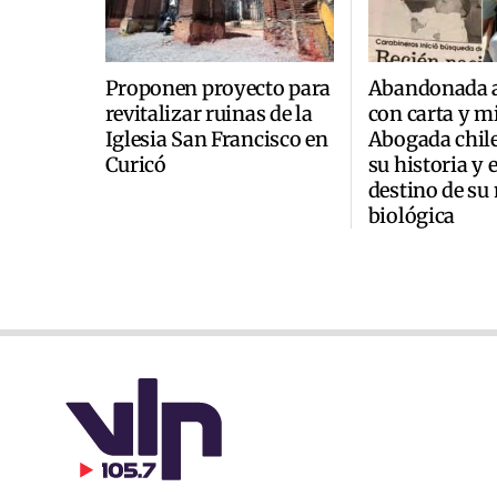
Proponen proyecto para
Abandonada a
revitalizar ruinas de la
con carta y mi
Iglesia San Francisco en
Abogada chile
Curicó
su historia y 
destino de su
biológica