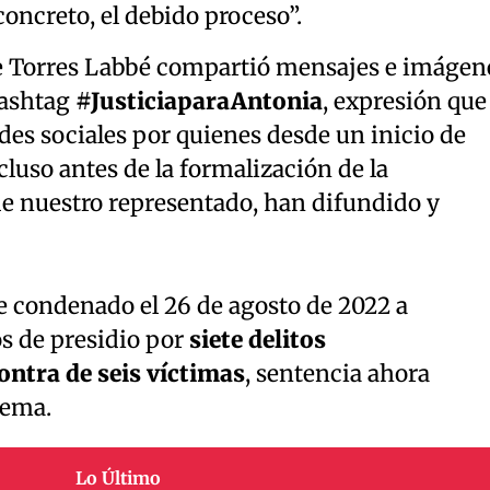
oncreto, el debido proceso”.
 Torres Labbé compartió mensajes e imágen
hashtag
#JusticiaparaAntonia
, expresión que
edes sociales por quienes desde un inicio de
ncluso antes de la formalización de la
de nuestro representado, han difundido y
e condenado el 26 de agosto de 2022 a
s de presidio por
siete delitos
ontra de seis víctimas
, sentencia ahora
rema.
Lo Último