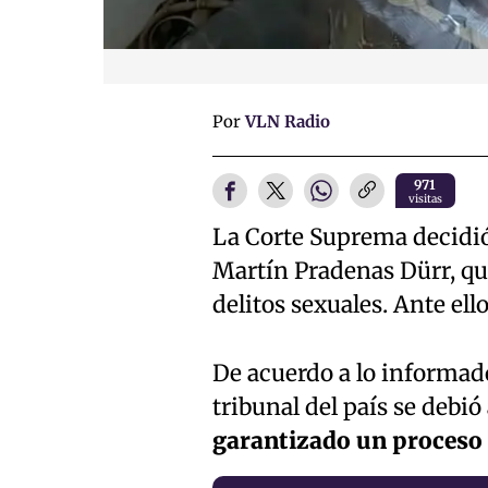
Por
VLN Radio
971
visitas
La Corte Suprema decidió
Martín Pradenas Dürr, qu
delitos sexuales. Ante ell
De acuerdo a lo informad
tribunal del país se debi
garantizado un proceso 