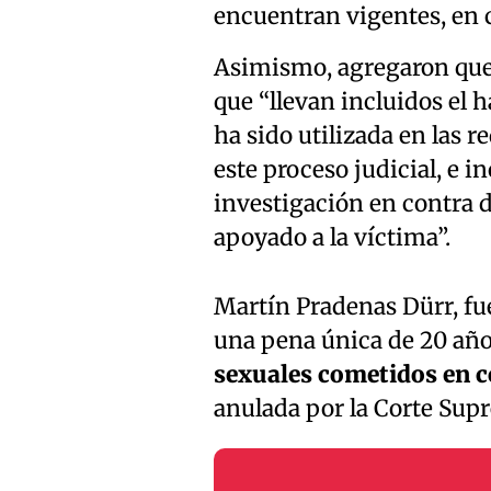
encuentran vigentes, en c
Asimismo, agregaron que
que “llevan incluidos el 
ha sido utilizada en las r
este proceso judicial, e i
investigación en contra 
apoyado a la víctima”.
Martín Pradenas Dürr, fu
una pena única de 20 año
sexuales cometidos en c
anulada por la Corte Sup