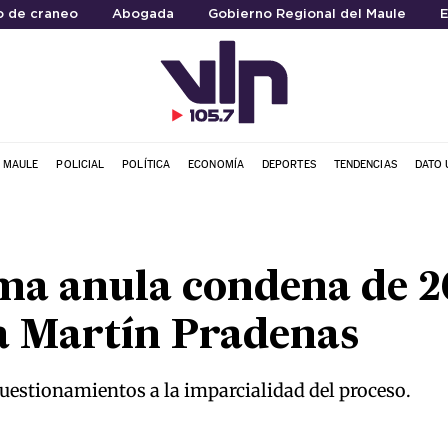
o de craneo
Abogada
Gobierno Regional del Maule
E
L MAULE
POLICIAL
POLÍTICA
ECONOMÍA
DEPORTES
TENDENCIAS
DATO 
ma anula condena de 2
a Martín Pradenas
uestionamientos a la imparcialidad del proceso.