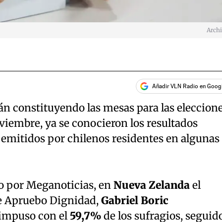
Arch
Añadir VLN Radio en Goog
tán constituyendo las mesas para las eleccion
viembre, ya se conocieron los resultados
 emitidos por chilenos residentes en algunas
o por Meganoticias, en
Nueva Zelanda
el
de Apruebo Dignidad,
Gabriel Boric
 impuso con el
59,7%
de los sufragios, seguid