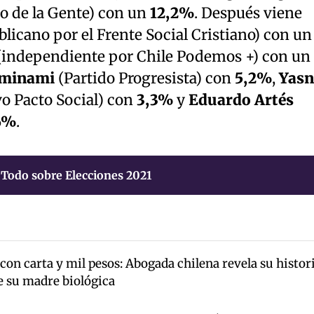
o de la Gente) con un
12,2%
. Después viene
licano por el Frente Social Cristiano) con un
independiente por Chile Podemos +) con un
Ominami
(Partido Progresista) con
5,2%
,
Yasn
o Pacto Social) con
3,3%
y
Eduardo Artés
6%
.
Todo sobre Elecciones 2021
on carta y mil pesos: Abogada chilena revela su histor
de su madre biológica