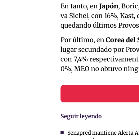
En tanto, en
Japón
, Bori
va Sichel, con 16%, Kast, 
quedando últimos Provos
Por último, en
Corea del 
lugar secundado por Provo
con 7,4% respectivamente,
0%, MEO no obtuvo ningú
Seguir leyendo
Senapred mantiene Alerta A