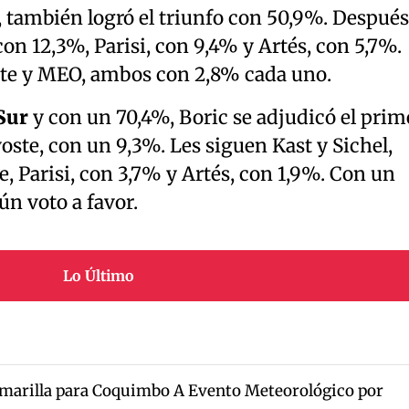
c, también logró el triunfo con 50,9%. Después
con 12,3%, Parisi, con 9,4% y Artés, con 5,7%.
te y MEO, ambos con 2,8% cada uno.
Sur
y con un 70,4%, Boric se adjudicó el prim
ste, con un 9,3%. Les siguen Kast y Sichel,
 Parisi, con 3,7% y Artés, con 1,9%. Con un
n voto a favor.
Lo Último
marilla para Coquimbo A Evento Meteorológico por