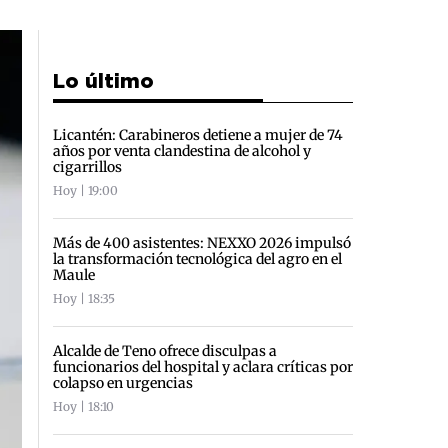
Lo último
Licantén: Carabineros detiene a mujer de 74
años por venta clandestina de alcohol y
cigarrillos
Hoy | 19:00
Más de 400 asistentes: NEXXO 2026 impulsó
la transformación tecnológica del agro en el
Maule
Hoy | 18:35
Alcalde de Teno ofrece disculpas a
funcionarios del hospital y aclara críticas por
colapso en urgencias
Hoy | 18:10