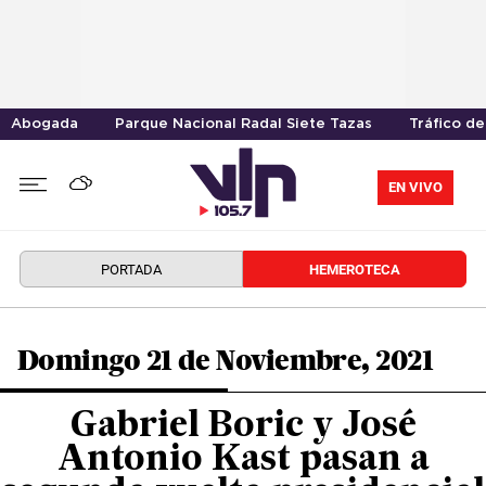
Abogada
Parque Nacional Radal Siete Tazas
Tráfico d
EN VIVO
PORTADA
HEMEROTECA
Domingo 21 de Noviembre, 2021
Gabriel Boric y José
Antonio Kast pasan a