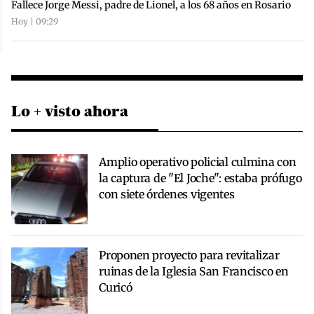
Fallece Jorge Messi, padre de Lionel, a los 68 años en Rosario
Hoy | 09:29
Lo + visto ahora
Amplio operativo policial culmina con
la captura de "El Joche": estaba prófugo
con siete órdenes vigentes
Proponen proyecto para revitalizar
ruinas de la Iglesia San Francisco en
Curicó