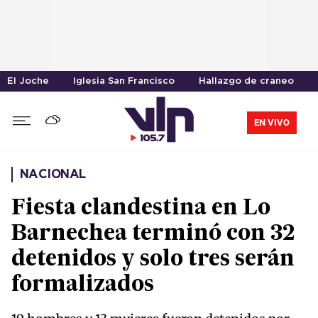
El Joche
Iglesia San Francisco
Hallazgo de craneo
EN VIVO
NACIONAL
Fiesta clandestina en Lo
Barnechea terminó con 32
detenidos y solo tres serán
formalizados