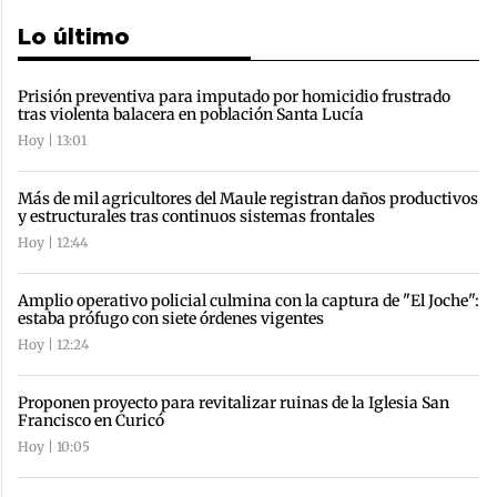
Lo último
Prisión preventiva para imputado por homicidio frustrado
tras violenta balacera en población Santa Lucía
Hoy | 13:01
Más de mil agricultores del Maule registran daños productivos
y estructurales tras continuos sistemas frontales
Hoy | 12:44
Amplio operativo policial culmina con la captura de "El Joche":
estaba prófugo con siete órdenes vigentes
Hoy | 12:24
Proponen proyecto para revitalizar ruinas de la Iglesia San
Francisco en Curicó
Hoy | 10:05