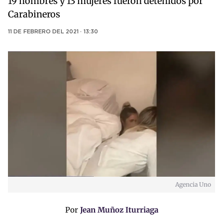
19 hombres y 13 mujeres fueron detenidos por
Carabineros
11 DE FEBRERO DEL 2021 · 13:30
Agencia Uno
Por
Jean Muñoz Iturriaga