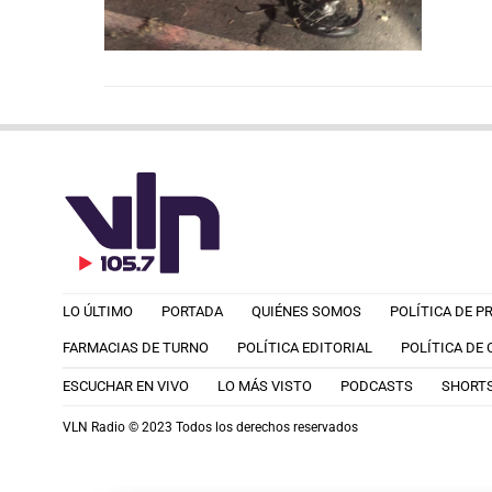
LO ÚLTIMO
PORTADA
QUIÉNES SOMOS
POLÍTICA DE P
FARMACIAS DE TURNO
POLÍTICA EDITORIAL
POLÍTICA DE
ESCUCHAR EN VIVO
LO MÁS VISTO
PODCASTS
SHORT
VLN Radio © 2023 Todos los derechos reservados