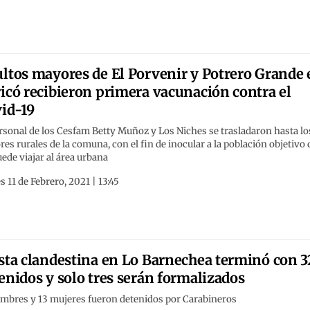
ltos mayores de El Porvenir y Potrero Grande 
icó recibieron primera vacunación contra el
id-19
rsonal de los Cesfam Betty Muñoz y Los Niches se trasladaron hasta lo
res rurales de la comuna, con el fin de inocular a la población objetivo
ede viajar al área urbana
s 11 de Febrero, 2021 | 13:45
sta clandestina en Lo Barnechea terminó con 3
enidos y solo tres serán formalizados
ombres y 13 mujeres fueron detenidos por Carabineros