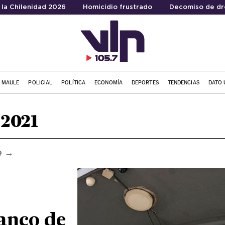
 la Chilenidad 2026
Homicidio frustrado
Decomiso de dr
L MAULE
POLICIAL
POLÍTICA
ECONOMÍA
DEPORTES
TENDENCIAS
DATO 
 2021
e →
ranco de