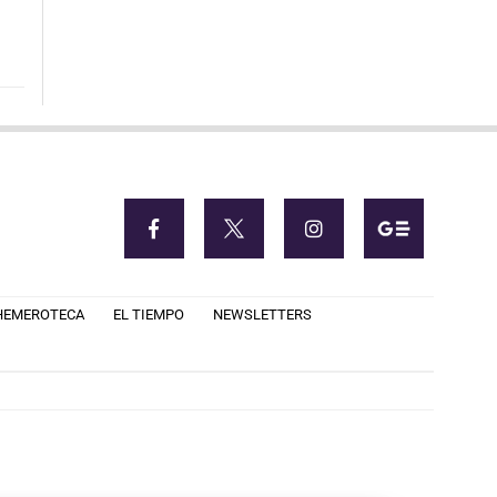
HEMEROTECA
EL TIEMPO
NEWSLETTERS