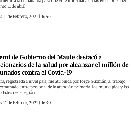
amente a la ciudadanía para que vote informada en las elecciones del
mo 11 de abril
s 11 de Febrero, 2021 | 16:46
emi de Gobierno del Maule destacó a
cionarios de la salud por alcanzar el millón de
unados contra el Covid-19
fra, registrada a nivel país, fue atribuida por Jorge Guzmán, al trabajo
munado entre personal de la atención primaria, los municipios y las
idades de la región
s 11 de Febrero, 2021 | 16:30