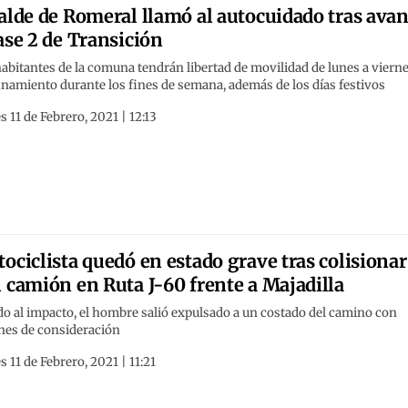
alde de Romeral llamó al autocuidado tras ava
ase 2 de Transición
abitantes de la comuna tendrán libertad de movilidad de lunes a vierne
namiento durante los fines de semana, además de los días festivos
s 11 de Febrero, 2021 | 12:13
ociclista quedó en estado grave tras colisionar
 camión en Ruta J-60 frente a Majadilla
o al impacto, el hombre salió expulsado a un costado del camino con
ones de consideración
s 11 de Febrero, 2021 | 11:21