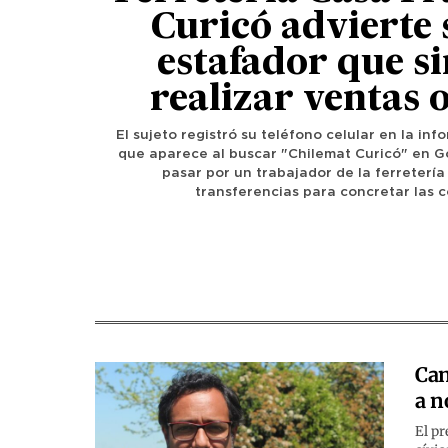
Curicó advierte
estafador que s
realizar ventas 
El sujeto registró su teléfono celular en la in
que aparece al buscar "Chilemat Curicó" en G
pasar por un trabajador de la ferretería 
transferencias para concretar las 
Can
a n
El pr