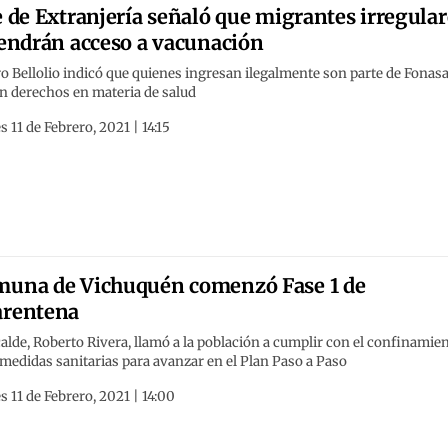
e de Extranjería señaló que migrantes irregular
tendrán acceso a vacunación
o Bellolio indicó que quienes ingresan ilegalmente son parte de Fonasa
n derechos en materia de salud
s 11 de Febrero, 2021 | 14:15
una de Vichuquén comenzó Fase 1 de
arentena
calde, Roberto Rivera, llamó a la población a cumplir con el confinamie
 medidas sanitarias para avanzar en el Plan Paso a Paso
s 11 de Febrero, 2021 | 14:00