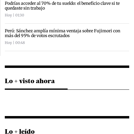
Podrías acceder al 70% de tu sueldo: el beneficio clave si te
quedaste sin trabajo
Hoy | 01:30
Perú: Sánchez amplía mínima ventaja sobre Fujimori con
más del 95% de votos escrutados
Hoy | 00:48
Lo + visto ahora
Lo + leído