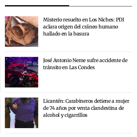
Misterio resuelto en Los Niches: PDI
aclara origen del cráneo humano
hallado en la basura
José Antonio Neme sufre accidente de
tránsito en Las Condes
Licantén: Carabineros detiene a mujer
de 74 años por venta clandestina de
alcohol y cigarrillos