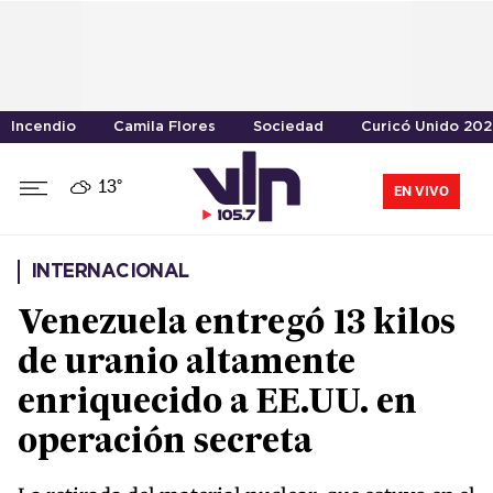
Incendio
Camila Flores
Sociedad
Curicó Unido 20
13°
EN VIVO
INTERNACIONAL
Venezuela entregó 13 kilos
de uranio altamente
enriquecido a EE.UU. en
operación secreta