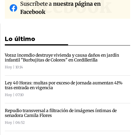
facebook
Suscríbete a
nuestra página en
Facebook
Lo último
Voraz incendio destruye vivienda y causa daños en jardín
infantil "Burbujitas de Colores" en Cordillerilla
Hoy | 10:14
Ley 40 Horas: multas por exceso de jornada aumentan 41%
tras entrada en vigencia
Hoy | 07:10
Repudio transversal a filtración de imágenes íntimas de
senadora Camila Flores
Hoy | 06:52