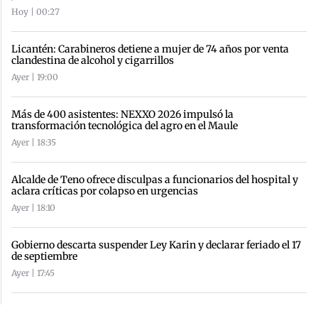
Hoy | 00:27
Licantén: Carabineros detiene a mujer de 74 años por venta
clandestina de alcohol y cigarrillos
Ayer | 19:00
Más de 400 asistentes: NEXXO 2026 impulsó la
transformación tecnológica del agro en el Maule
Ayer | 18:35
Alcalde de Teno ofrece disculpas a funcionarios del hospital y
aclara críticas por colapso en urgencias
Ayer | 18:10
Gobierno descarta suspender Ley Karin y declarar feriado el 17
de septiembre
Ayer | 17:45