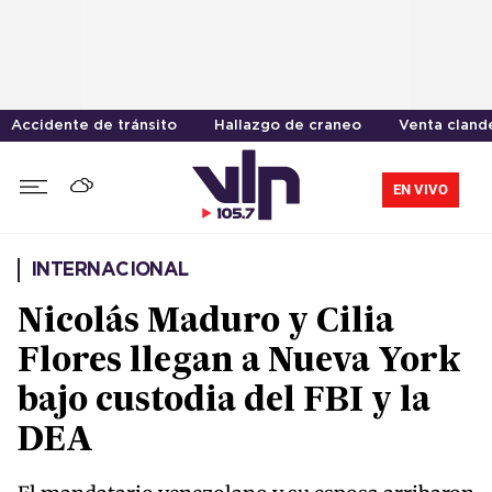
Accidente de tránsito
Hallazgo de craneo
Venta cland
EN VIVO
INTERNACIONAL
Nicolás Maduro y Cilia
Flores llegan a Nueva York
bajo custodia del FBI y la
DEA