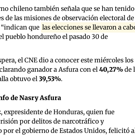
no chileno también señala que se han tenido
s de las misiones de observación electoral de 
s “indican que
las elecciones se llevaron a cab
el pueblo hondureño el pasado 30 de
pera, el CNE dio a conocer este miércoles los
eclarando ganador a Asfura con el
40,27%
de 
lla obtuvo el
39,53%
.
unfo de Nasry Asfura
z
, expresidente de Honduras, quien fue
isión por delitos de narcotráfico y
por el gobierno de Estados Unidos, felicitó a