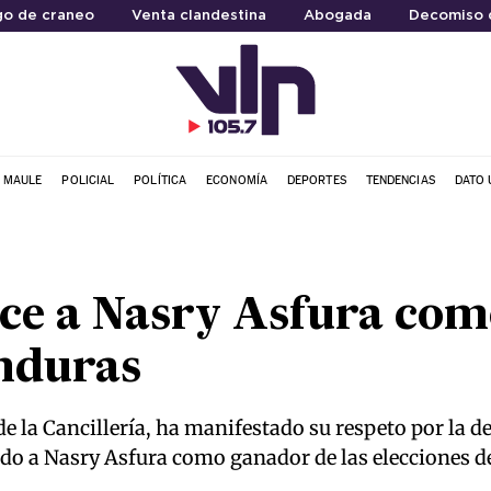
go de craneo
Venta clandestina
Abogada
Decomiso 
L MAULE
POLICIAL
POLÍTICA
ECONOMÍA
DEPORTES
TENDENCIAS
DATO 
ce a Nasry Asfura com
onduras
de la Cancillería, ha manifestado su respeto por la de
o a Nasry Asfura como ganador de las elecciones de