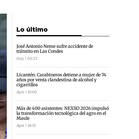
Lo último
José Antonio Neme sufre accidente de
tránsito en Las Condes
Hoy | 00:27
Licantén: Carabineros detiene a mujer de 74
años por venta clandestina de alcohol y
cigarrillos
Ayer | 19:00
Más de 400 asistentes: NEXXO 2026 impulsó
la transformación tecnológica del agro en el
Maule
Ayer | 18:35