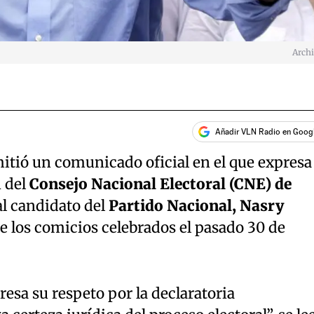
Arch
Añadir VLN Radio en Goog
itió un comunicado oficial en el que expresa
n del
Consejo Nacional Electoral (CNE) de
l candidato del
Partido Nacional, Nasry
e los comicios celebrados el pasado 30 de
resa su respeto por la declaratoria