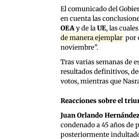
El comunicado del Gobier
en cuenta las conclusione
OEA
y de la
UE
, las cuale
de manera ejemplar
por 
noviembre”.
Tras varias semanas de es
resultados definitivos, d
votos, mientras que Nasra
Reacciones sobre el tri
Juan Orlando Hernánde
condenado a 45 años de pr
posteriormente indultado 