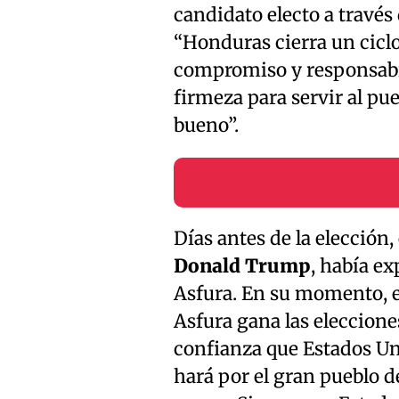
candidato electo a través
“Honduras cierra un cicl
compromiso y responsabil
firmeza para servir al pu
bueno”.
Días antes de la elección
Donald Trump
, había e
Asfura. En su momento, e
Asfura gana las eleccione
confianza que Estados Unid
hará por el gran pueblo 