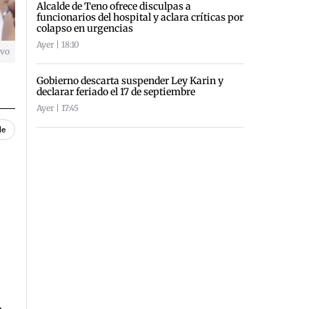
Alcalde de Teno ofrece disculpas a
funcionarios del hospital y aclara críticas por
colapso en urgencias
Ayer | 18:10
ivo
Gobierno descarta suspender Ley Karin y
declarar feriado el 17 de septiembre
Ayer | 17:45
le