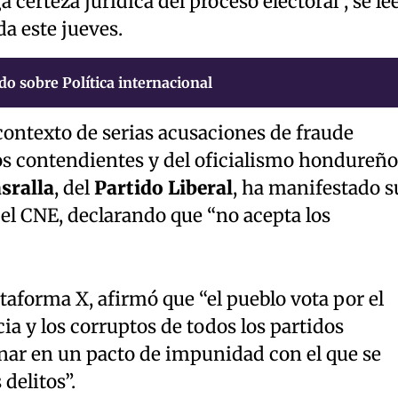
a certeza jurídica del proceso electoral”, se le
da este jueves.
do sobre Política internacional
contexto de serias acusaciones de fraude
ros contendientes y del oficialismo hondureño
sralla
, del
Partido Liberal
, ha manifestado s
del CNE, declarando que “no acepta los
lataforma X, afirmó que “el pueblo vota por el
ia y los corruptos de todos los partidos
nar en un pacto de impunidad con el que se
delitos”.