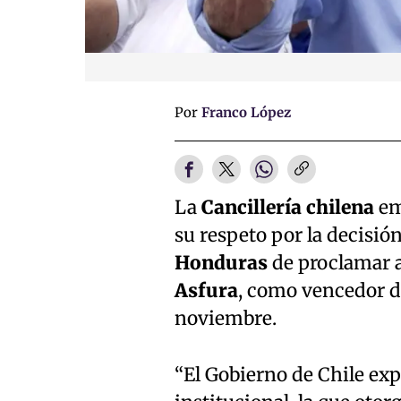
Por
Franco López
La
Cancillería chilena
em
su respeto por la decisió
Honduras
de proclamar a
Asfura
, como vencedor d
noviembre.
“El Gobierno de Chile exp