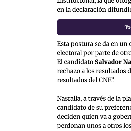
institucional, la que otorg
en la declaración difundi
To
Esta postura se da en un 
electoral por parte de ot
El candidato
Salvador Na
rechazo a los resultados 
resultados del CNE”.
Nasralla, a través de la p
candidato de su preferenc
deciden quien va a gober
perdonan unos a otros los 