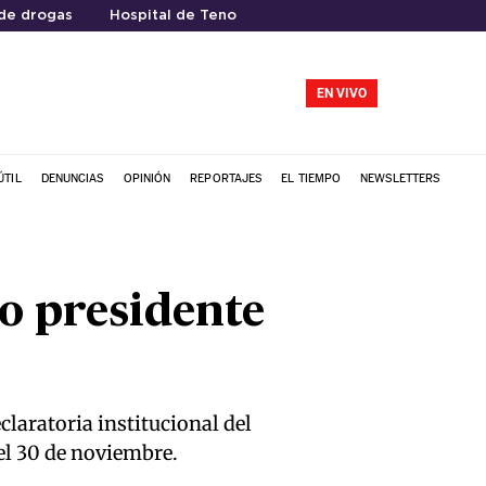
de drogas
Hospital de Teno
EN VIVO
ÚTIL
DENUNCIAS
OPINIÓN
REPORTAJES
EL TIEMPO
NEWSLETTERS
o presidente
claratoria institucional del
l 30 de noviembre.