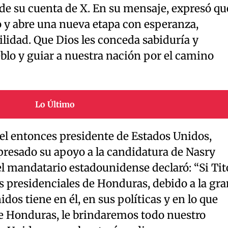
 de su cuenta de X. En su mensaje, expresó qu
o y abre una nueva etapa con esperanza,
idad. Que Dios les conceda sabiduría y
eblo y guiar a nuestra nación por el camino
Lo Último
, el entonces presidente de Estados Unidos,
xpresado su apoyo a la candidatura de Nasry
l mandatario estadounidense declaró: “Si Tit
s presidenciales de Honduras, debido a la gra
os tiene en él, en sus políticas y en lo que
de Honduras, le brindaremos todo nuestro