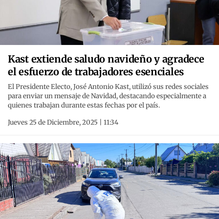
Kast extiende saludo navideño y agradece
el esfuerzo de trabajadores esenciales
El Presidente Electo, José Antonio Kast, utilizó sus redes sociales
para enviar un mensaje de Navidad, destacando especialmente a
quienes trabajan durante estas fechas por el país.
Jueves 25 de Diciembre, 2025 | 11:34