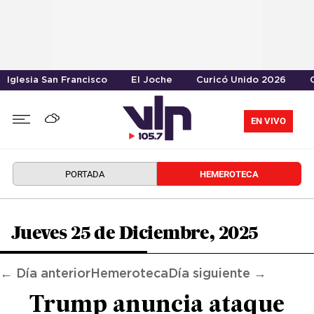
Iglesia San Francisco
El Joche
Curicó Unido 2026
EN VIVO
PORTADA
HEMEROTECA
Jueves 25 de Diciembre, 2025
← Día anterior
Hemeroteca
Día siguiente →
Trump anuncia ataque