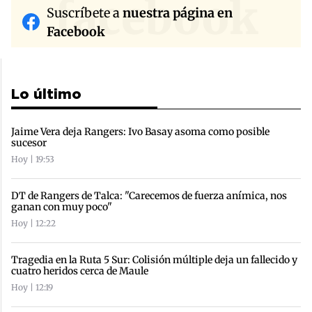
facebook
Suscríbete a
nuestra página en
Facebook
Lo último
Jaime Vera deja Rangers: Ivo Basay asoma como posible
sucesor
Hoy | 19:53
DT de Rangers de Talca: "Carecemos de fuerza anímica, nos
ganan con muy poco"
Hoy | 12:22
Tragedia en la Ruta 5 Sur: Colisión múltiple deja un fallecido y
cuatro heridos cerca de Maule
Hoy | 12:19