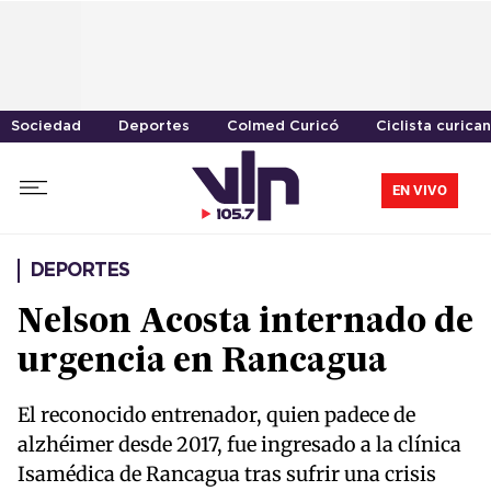
Sociedad
Deportes
Colmed Curicó
Ciclista curica
EN VIVO
DEPORTES
Nelson Acosta internado de
urgencia en Rancagua
El reconocido entrenador, quien padece de
alzhéimer desde 2017, fue ingresado a la clínica
Isamédica de Rancagua tras sufrir una crisis