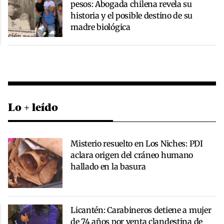
pesos: Abogada chilena revela su
historia y el posible destino de su
madre biológica
Lo + leído
Misterio resuelto en Los Niches: PDI
aclara origen del cráneo humano
hallado en la basura
Licantén: Carabineros detiene a mujer
de 74 años por venta clandestina de