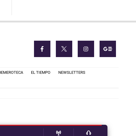
HEMEROTECA
EL TIEMPO
NEWSLETTERS