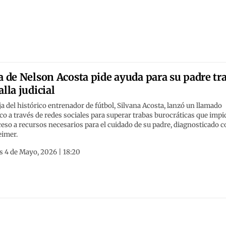
a de Nelson Acosta pide ayuda para su padre tr
alla judicial
ja del histórico entrenador de fútbol, Silvana Acosta, lanzó un llamado
co a través de redes sociales para superar trabas burocráticas que imp
ceso a recursos necesarios para el cuidado de su padre, diagnosticado 
eimer.
s 4 de Mayo, 2026 | 18:20