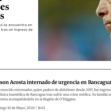
es
s
eno se encuentra en
 tras un ingreso de
son Acosta internado de urgencia en Rancagu
conocido entrenador, quien padece de alzhéimer desde 2017, fue ingres
clínica Isamédica de Rancagua tras sufrir una crisis médica. Su familia s
entra acompañándolo en la Región de O'Higgins.
ngo 10 de Mayo, 2026 | 16:43