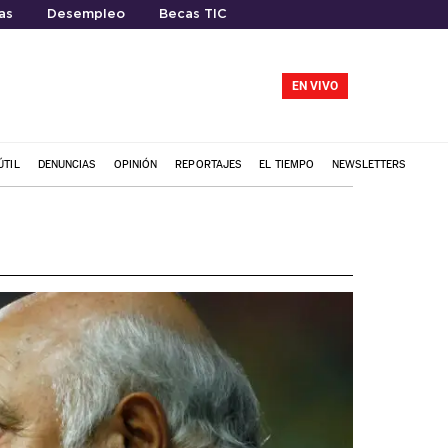
as
Desempleo
Becas TIC
EN VIVO
ÚTIL
DENUNCIAS
OPINIÓN
REPORTAJES
EL TIEMPO
NEWSLETTERS