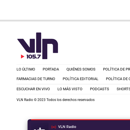
LO ÚLTIMO
PORTADA
QUIÉNES SOMOS
POLÍTICA DE P
FARMACIAS DE TURNO
POLÍTICA EDITORIAL
POLÍTICA DE
ESCUCHAR EN VIVO
LO MÁS VISTO
PODCASTS
SHORT
VLN Radio © 2023 Todos los derechos reservados
VLN Radio