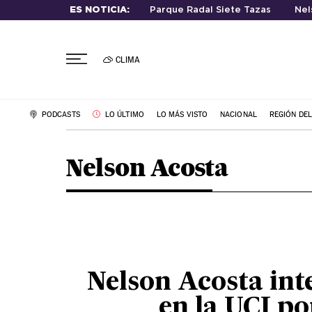
ES NOTICIA:
Parque Radal Siete Tazas
Nel
CLIMA
PODCASTS
LO ÚLTIMO
LO MÁS VISTO
NACIONAL
REGIÓN DE
Nelson Acosta
Nelson Acosta in
en la UCI po