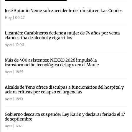
José Antonio Neme sufre accidente de tránsito en Las Condes
Hoy | 00:27
Licantén: Carabineros detiene a mujer de 74 años por venta
clandestina de alcohol y cigarrillos
Ayer | 19:00
Más de 400 asistentes: NEXXO 2026 impulsó la
transformación tecnológica del agro en el Maule
Ayer | 18:35
Alcalde de Teno ofrece disculpas a funcionarios del hospital y
aclara críticas por colapso en urgencias
Ayer | 18:10
Gobierno descarta suspender Ley Karin y declarar feriado el 17
de septiembre
Ayer | 17:45