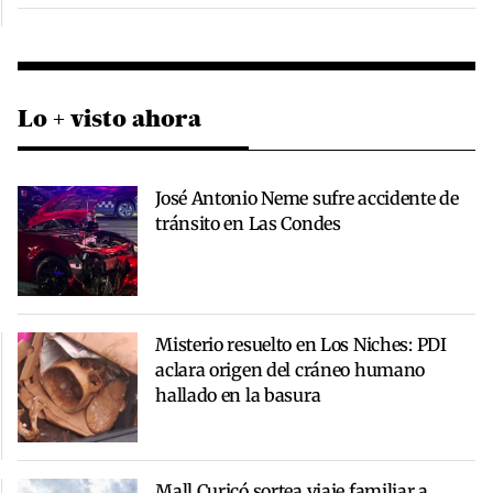
Lo + visto ahora
José Antonio Neme sufre accidente de
tránsito en Las Condes
Misterio resuelto en Los Niches: PDI
aclara origen del cráneo humano
hallado en la basura
Mall Curicó sortea viaje familiar a