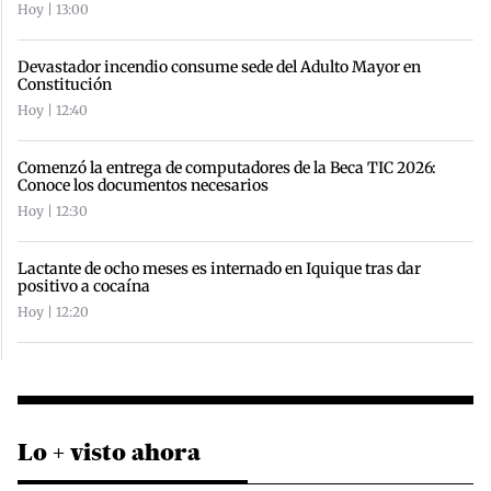
Hoy | 13:00
Devastador incendio consume sede del Adulto Mayor en
Constitución
Hoy | 12:40
Comenzó la entrega de computadores de la Beca TIC 2026:
Conoce los documentos necesarios
Hoy | 12:30
Lactante de ocho meses es internado en Iquique tras dar
positivo a cocaína
Hoy | 12:20
Lo + visto ahora