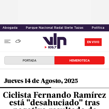
Abogada
Parque Nacional Radal Siete Tazas
Política
EN VIVO
PORTADA
HEMEROTECA
Jueves 14 de Agosto, 2025
Ciclista Fernando Ramírez
está "desahuciado" tras