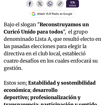
976
visitas
Añadir VLN Radio en Google
Bajo el slogan "
Reconstruyamos un
Curicó Unido para todos
", el grupo
denominado Lista A, que resultó electo en
las pasadas elecciones para elegir la
directiva en el club local, estableció
cuatro desafíos en los cuales enfocará su
gestión.
Estos son;
Estabilidad y sostenibilidad
económica
;
desarrollo
deportivo; profesionalización y
transparencia
;
participación y sentido