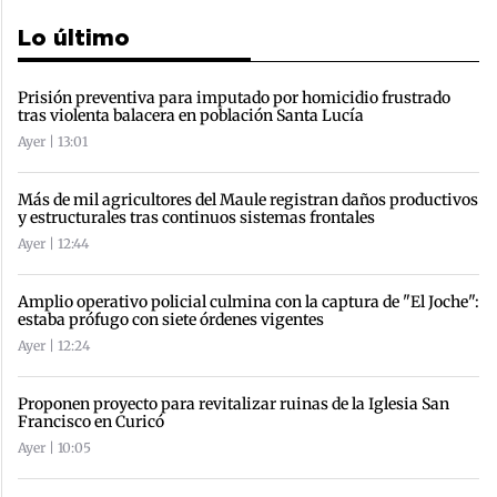
Lo último
Prisión preventiva para imputado por homicidio frustrado
tras violenta balacera en población Santa Lucía
Ayer | 13:01
Más de mil agricultores del Maule registran daños productivos
y estructurales tras continuos sistemas frontales
Ayer | 12:44
Amplio operativo policial culmina con la captura de "El Joche":
estaba prófugo con siete órdenes vigentes
Ayer | 12:24
Proponen proyecto para revitalizar ruinas de la Iglesia San
Francisco en Curicó
Ayer | 10:05