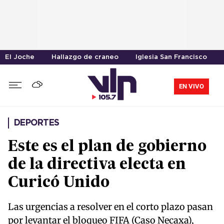
El Joche
Hallazgo de craneo
Iglesia San Francisco
EN VIVO
DEPORTES
Este es el plan de gobierno
de la directiva electa en
Curicó Unido
Las urgencias a resolver en el corto plazo pasan
por levantar el bloqueo FIFA (Caso Necaxa),