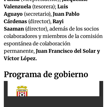
Valenzuela
(tesorera);
Luis
Aguayo
(secretario),
Juan Pablo
Cárdenas
(director),
Rayi
Saaman
(director), además de los socios
colaboradores y miembros de la comisión
espontánea de colaboración
permanente,
Juan Francisco del Solar y
Víctor López.
Programa de gobierno