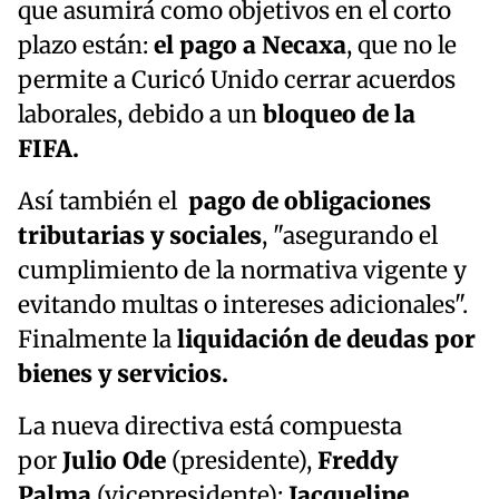
que asumirá como objetivos en el corto
plazo están:
el pago a Necaxa
, que no le
permite a Curicó Unido cerrar acuerdos
laborales, debido a un
bloqueo de la
FIFA.
Así también el
pago de obligaciones
tributarias y sociales
, "asegurando el
cumplimiento de la normativa vigente y
evitando multas o intereses adicionales".
Finalmente la
liquidación de deudas por
bienes y servicios.
La nueva directiva está compuesta
por
Julio Ode
(presidente),
Freddy
Palma
(vicepresidente);
Jacqueline