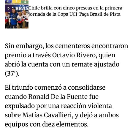
Chile brilla con cinco preseas en la primera
5
jornada de la Copa UCI Taça Brasil de Pista
Sin embargo, los cementeros encontraron
premio a través Octavio Rivero, quien
abrió la cuenta con un remate ajustado
(37').
El triunfo comenzó a consolidarse
cuando Ronald De la Fuente fue
expulsado por una reacción violenta
sobre Matías Cavallieri, y dejó a ambos
equipos con diez elementos.