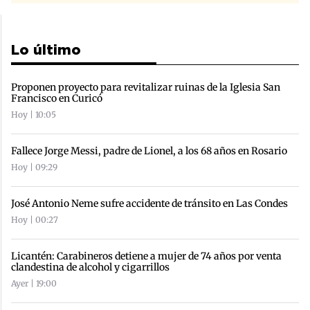
Lo último
Proponen proyecto para revitalizar ruinas de la Iglesia San
Francisco en Curicó
Hoy | 10:05
Fallece Jorge Messi, padre de Lionel, a los 68 años en Rosario
Hoy | 09:29
José Antonio Neme sufre accidente de tránsito en Las Condes
Hoy | 00:27
Licantén: Carabineros detiene a mujer de 74 años por venta
clandestina de alcohol y cigarrillos
Ayer | 19:00