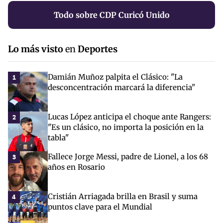
Todo sobre CDP Curicó Unido
Lo más visto
en
Deportes
Damián Muñoz palpita el Clásico: "La
1
desconcentración marcará la diferencia"
Lucas López anticipa el choque ante Rangers:
2
"Es un clásico, no importa la posición en la
tabla"
Fallece Jorge Messi, padre de Lionel, a los 68
3
años en Rosario
Cristián Arriagada brilla en Brasil y suma
4
puntos clave para el Mundial