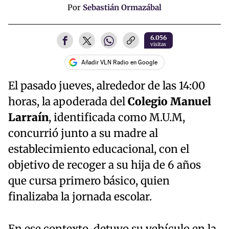
Por
Sebastián Ormazábal
6.056
visitas
Añadir VLN Radio en Google
El pasado jueves, alrededor de las 14:00
horas, la apoderada del
Colegio Manuel
Larraín
, identificada como M.U.M,
concurrió junto a su madre al
establecimiento educacional, con el
objetivo de recoger a su hija de 6 años
que cursa primero básico, quien
finalizaba la jornada escolar.
En ese contexto, detuvo su vehículo en la