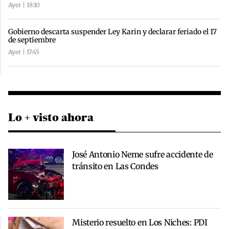
Ayer | 18:10
Gobierno descarta suspender Ley Karin y declarar feriado el 17
de septiembre
Ayer | 17:45
Lo + visto ahora
José Antonio Neme sufre accidente de
tránsito en Las Condes
Misterio resuelto en Los Niches: PDI