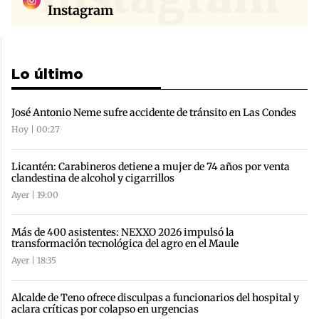
Instagram
Lo último
José Antonio Neme sufre accidente de tránsito en Las Condes
Hoy | 00:27
Licantén: Carabineros detiene a mujer de 74 años por venta
clandestina de alcohol y cigarrillos
Ayer | 19:00
Más de 400 asistentes: NEXXO 2026 impulsó la
transformación tecnológica del agro en el Maule
Ayer | 18:35
Alcalde de Teno ofrece disculpas a funcionarios del hospital y
aclara críticas por colapso en urgencias