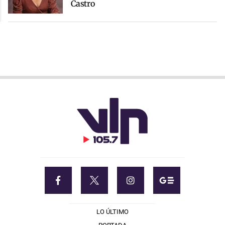
Castro
LO ÚLTIMO