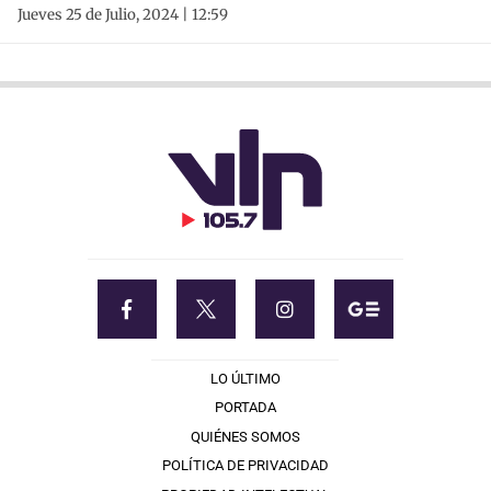
Jueves 25 de Julio, 2024 | 12:59
LO ÚLTIMO
PORTADA
QUIÉNES SOMOS
POLÍTICA DE PRIVACIDAD