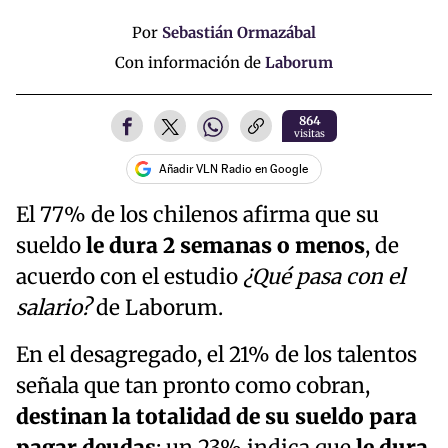
Por
Sebastián Ormazábal
Con información de
Laborum
864
visitas
Añadir VLN Radio en Google
El 77% de los chilenos afirma que su
sueldo
le dura 2 semanas o menos
, de
acuerdo con el estudio
¿Qué pasa con el
salario?
de Laborum.
En el desagregado, el 21% de los talentos
señala que tan pronto como cobran,
destinan la totalidad de su sueldo para