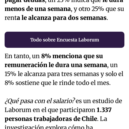
pagar deudas
; un 23% indica que
le dura
menos de una semana
, y otro 25% que su
rent
a le alcanza para dos semanas
.
Todo sobre Encuesta Laborum
En tanto, un
8% menciona que su
remuneración le dura una semana
, un
15% le alcanza para tres semanas y solo el
8% sostiene que le rinde todo el mes.
¿Qué pasa con el salario?
es un estudio de
Laborum en el que participaron
1.337
personas trabajadoras de Chile
. La
investigación explora cómo ha