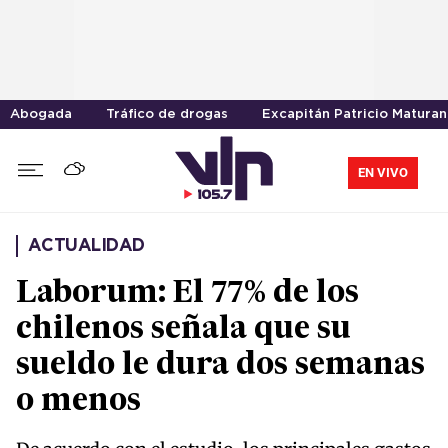
Abogada
Tráfico de drogas
Excapitán Patricio Maturan
EN VIVO
ACTUALIDAD
Laborum: El 77% de los
chilenos señala que su
sueldo le dura dos semanas
o menos