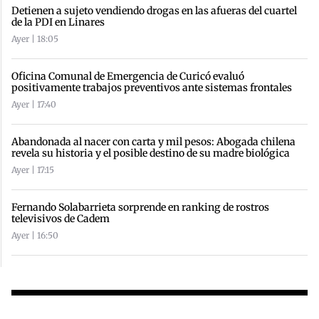
Detienen a sujeto vendiendo drogas en las afueras del cuartel
de la PDI en Linares
Ayer | 18:05
Oficina Comunal de Emergencia de Curicó evaluó
positivamente trabajos preventivos ante sistemas frontales
Ayer | 17:40
Abandonada al nacer con carta y mil pesos: Abogada chilena
revela su historia y el posible destino de su madre biológica
Ayer | 17:15
Fernando Solabarrieta sorprende en ranking de rostros
televisivos de Cadem
Ayer | 16:50