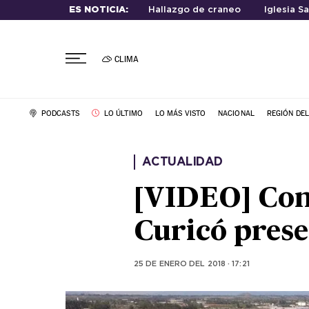
ES NOTICIA:
Hallazgo de craneo
Iglesia S
CLIMA
PODCASTS
LO ÚLTIMO
LO MÁS VISTO
NACIONAL
REGIÓN DE
ACTUALIDAD
[VIDEO] Cons
Curicó prese
25 DE ENERO DEL 2018 · 17:21