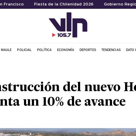
an Francisco
Fiesta de la Chilenidad 2026
Gobierno Regio
L MAULE
POLICIAL
POLÍTICA
ECONOMÍA
DEPORTES
TENDENCIAS
DATO 
trucción del nuevo Ho
nta un 10% de avance