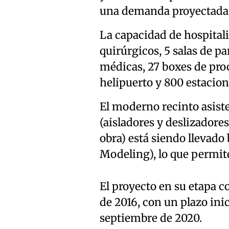
una demanda proyectada
La capacidad de hospital
quirúrgicos, 5 salas de pa
médicas, 27 boxes de pro
helipuerto y 800 estacio
El moderno recinto asist
(aisladores y deslizadore
obra) está siendo llevad
Modeling), lo que permite
El proyecto en su etapa 
de 2016, con un plazo inic
septiembre de 2020.