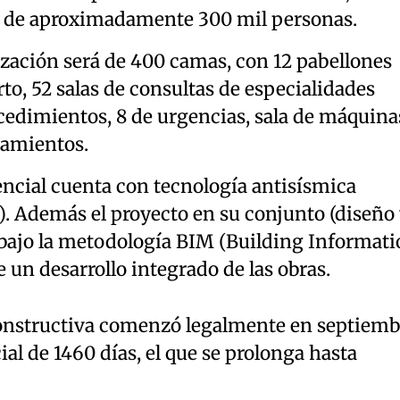
 de aproximadamente 300 mil personas.
ización será de 400 camas, con 12 pabellones
rto, 52 salas de consultas de especialidades
cedimientos, 8 de urgencias, sala de máquina
namientos.
encial cuenta con tecnología antisísmica
s). Además el proyecto en su conjunto (diseño
o bajo la metodología BIM (Building Informat
 un desarrollo integrado de las obras.
constructiva comenzó legalmente en septiemb
ial de 1460 días, el que se prolonga hasta