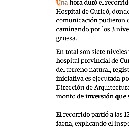
Una
hora duró el recorri
Hospital de Curicó, dond
comunicación pudieron co
caminando por los 3 nivel
gruesa.
En total son siete nivele
hospital provincial de Cur
del terreno natural, regi
iniciativa es ejecutada po
Dirección de Arquitectur
monto de
inversión que 
El recorrido partió a las 1
faena, explicando el inspe