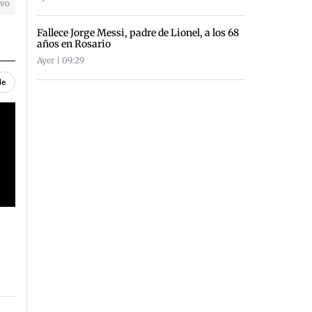
ivo
Fallece Jorge Messi, padre de Lionel, a los 68
años en Rosario
Ayer | 09:29
le