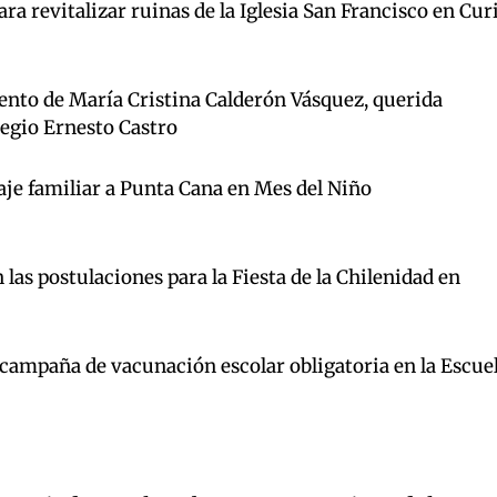
a revitalizar ruinas de la Iglesia San Francisco en Cur
iento de María Cristina Calderón Vásquez, querida
legio Ernesto Castro
aje familiar a Punta Cana en Mes del Niño
las postulaciones para la Fiesta de la Chilenidad en
a campaña de vacunación escolar obligatoria en la Escue