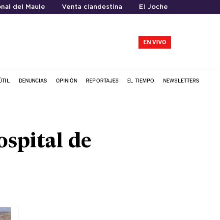
nal del Maule
Venta clandestina
El Joche
EN VIVO
ÚTIL
DENUNCIAS
OPINIÓN
REPORTAJES
EL TIEMPO
NEWSLETTERS
spital de