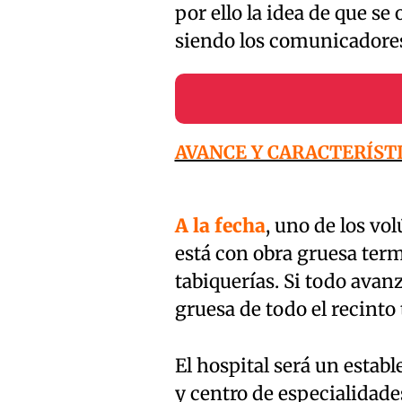
por ello la idea de que se
siendo los comunicadores
AVANCE Y CARACTERÍST
A la fecha
, uno de los vo
está con obra gruesa term
tabiquerías. Si todo avan
gruesa de todo el recinto
El hospital será un estab
y centro de especialidade