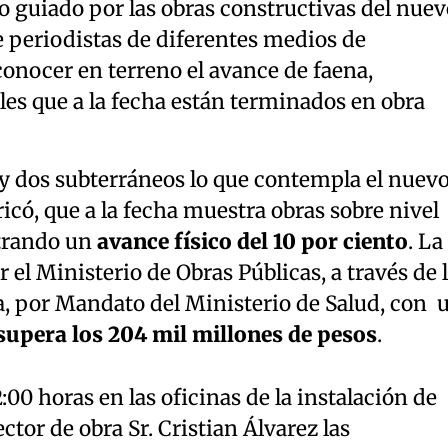
do guiado por las obras constructivas del nuev
e periodistas de diferentes medios de
nocer en terreno el avance de faena,
es que a la fecha están terminados en obra
s y dos subterráneos lo que contempla el nuev
icó, que a la fecha muestra obras sobre nivel
strando un
avance físico del 10 por ciento
. La
r el Ministerio de Obras Públicas, a través de 
a, por Mandato del Ministerio de Salud, con 
supera los 204 mil millones de pesos
.
2:00 horas en las oficinas de la instalación de
ctor de obra Sr. Cristian Álvarez las