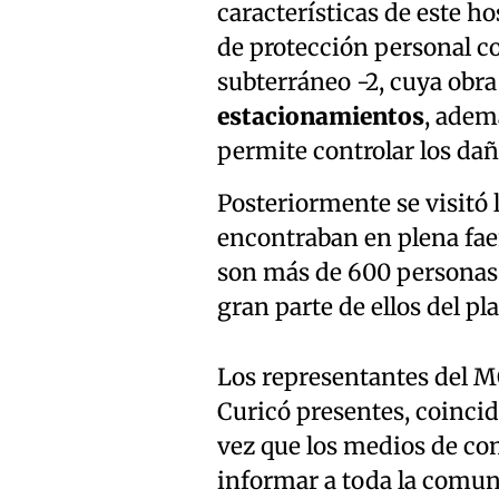
características de este h
de protección personal co
subterráneo -2, cuya obr
estacionamientos
, adem
permite controlar los dañ
Posteriormente se visitó l
encontraban en plena fae
son más de 600 personas 
gran parte de ellos del pla
Los representantes del MO
Curicó presentes, coincidi
vez que los medios de co
informar a toda la comun