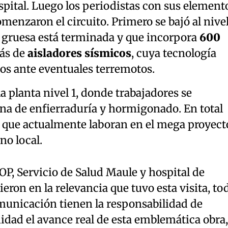
ospital. Luego los periodistas con sus element
menzaron el circuito. Primero se bajó al nive
a gruesa está terminada y que incorpora
600
ás de
aisladores sísmicos
, cuya tecnología
os ante eventuales terremotos.
a planta nivel 1, donde trabajadores se
na de enfierraduría y hormigonado. En total
que actualmente laboran en el mega proyect
no local.
P, Servicio de Salud Maule y hospital de
eron en la relevancia que tuvo esta visita, to
municación tienen la responsabilidad de
idad el avance real de esta emblemática obra,