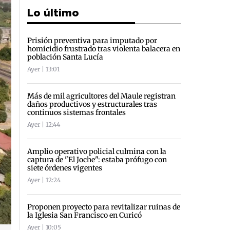
Lo último
Prisión preventiva para imputado por
homicidio frustrado tras violenta balacera en
población Santa Lucía
Ayer | 13:01
Más de mil agricultores del Maule registran
daños productivos y estructurales tras
continuos sistemas frontales
Ayer | 12:44
Amplio operativo policial culmina con la
captura de "El Joche": estaba prófugo con
siete órdenes vigentes
Ayer | 12:24
Proponen proyecto para revitalizar ruinas de
la Iglesia San Francisco en Curicó
Ayer | 10:05