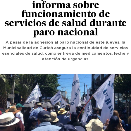
informa sobre
funcionamiento de
servicios de salud durante
paro nacional
A pesar de la adhesión al paro nacional de este jueves, la
Municipalidad de Curicó asegura la continuidad de servicios
esenciales de salud, como entrega de medicamentos, leche y
atención de urgencias.