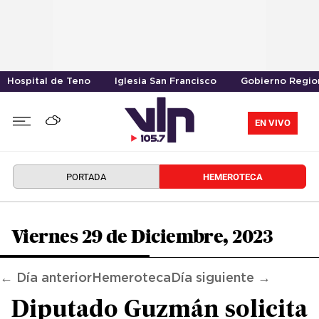
Hospital de Teno
Iglesia San Francisco
Gobierno Region
EN VIVO
PORTADA
HEMEROTECA
Viernes 29 de Diciembre, 2023
← Día anterior
Hemeroteca
Día siguiente →
Diputado Guzmán solicita