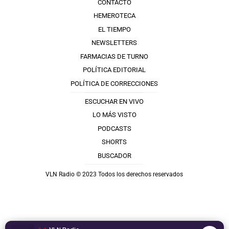
CONTACTO
HEMEROTECA
EL TIEMPO
NEWSLETTERS
FARMACIAS DE TURNO
POLÍTICA EDITORIAL
POLÍTICA DE CORRECCIONES
ESCUCHAR EN VIVO
LO MÁS VISTO
PODCASTS
SHORTS
BUSCADOR
VLN Radio © 2023 Todos los derechos reservados