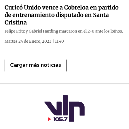
Curicó Unido vence a Cobreloa en partido
de entrenamiento disputado en Santa
Cristina
Felipe Fritz y Gabriel Harding marcaron en el 2-0 ante los loínos.
Martes 24 de Enero, 2023 | 11:40
Cargar más noticias