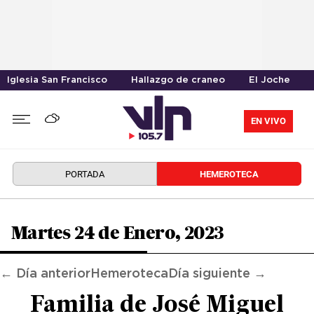
Iglesia San Francisco
Hallazgo de craneo
El Joche
EN VIVO
PORTADA
HEMEROTECA
Martes 24 de Enero, 2023
← Día anterior
Hemeroteca
Día siguiente →
Familia de José Miguel