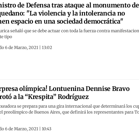
istro de Defensa tras ataque al monumento de
uedano: "La violencia y la intolerancia no
nen espacio en una sociedad democrática"
rica señaló que se debe actuar con toda la fuerza contra manifestacio
te tipo
o 6 de Marzo, 2021 | 13:02
rpresa olímpica! Lontuenina Dennise Bravo
rotó a la “Krespita” Rodríguez
xeadora se prepara para una gira internacional que determinará los cu
el preolímpico de Buenos Aires, que definirá los representantes para T
.
o 6 de Marzo, 2021 | 10:43