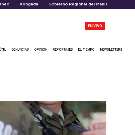
raneo
Abogada
Gobierno Regional del Maule
EN VIVO
ÚTIL
DENUNCIAS
OPINIÓN
REPORTAJES
EL TIEMPO
NEWSLETTERS