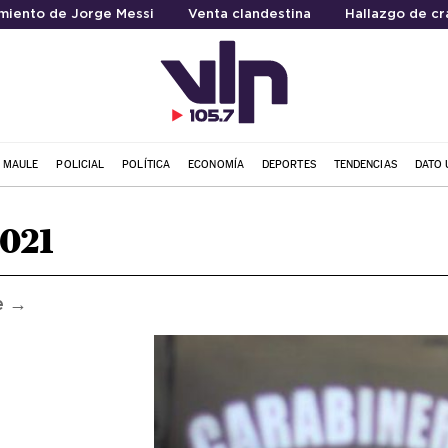
imiento de Jorge Messi
Venta clandestina
Hallazgo de c
L MAULE
POLICIAL
POLÍTICA
ECONOMÍA
DEPORTES
TENDENCIAS
DATO 
2021
e →