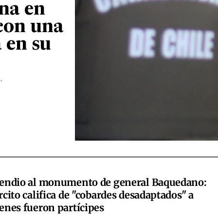
na en
con una
a en su
.
endio al monumento de general Baquedano:
rcito califica de "cobardes desadaptados" a
enes fueron partícipes