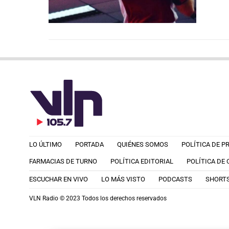
LO ÚLTIMO
PORTADA
QUIÉNES SOMOS
POLÍTICA DE P
FARMACIAS DE TURNO
POLÍTICA EDITORIAL
POLÍTICA DE
ESCUCHAR EN VIVO
LO MÁS VISTO
PODCASTS
SHORT
VLN Radio © 2023 Todos los derechos reservados