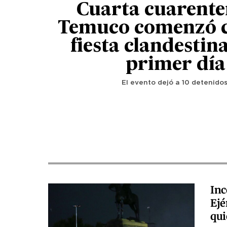
Cuarta cuarente
Temuco comenzó 
fiesta clandestin
primer día
El evento dejó a 10 detenidos
Inc
Ejé
qui