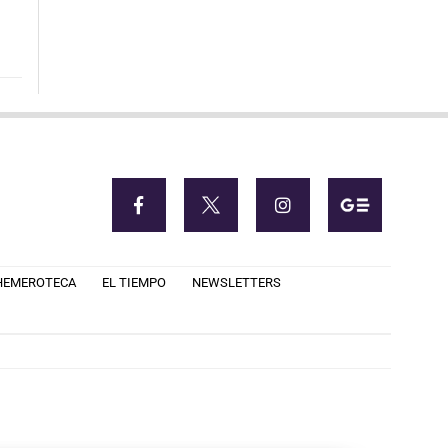
HEMEROTECA
EL TIEMPO
NEWSLETTERS