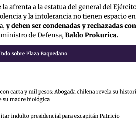
 afrenta a la estatua del general del Ejército
lencia y la intolerancia no tienen espacio en
a,
y deben ser condenadas y rechazadas con
l ministro de Defensa,
Baldo Prokurica.
Todo sobre Plaza Baquedano
on carta y mil pesos: Abogada chilena revela su histor
de su madre biológica
tar indulto presidencial para excapitán Patricio