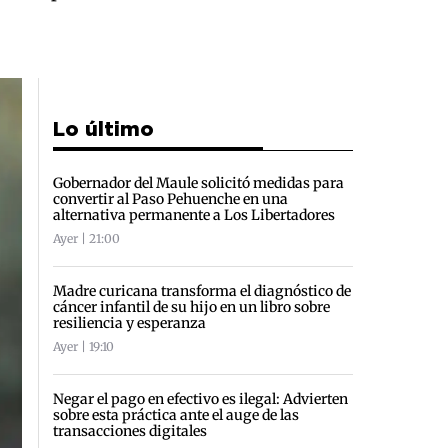
Lo último
Gobernador del Maule solicitó medidas para
convertir al Paso Pehuenche en una
alternativa permanente a Los Libertadores
Ayer | 21:00
Madre curicana transforma el diagnóstico de
cáncer infantil de su hijo en un libro sobre
resiliencia y esperanza
Ayer | 19:10
Negar el pago en efectivo es ilegal: Advierten
sobre esta práctica ante el auge de las
transacciones digitales