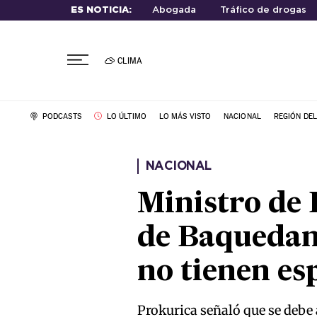
ES NOTICIA:
Abogada
Tráfico de drogas
CLIMA
PODCASTS
LO ÚLTIMO
LO MÁS VISTO
NACIONAL
REGIÓN DE
NACIONAL
Ministro de
de Baquedano
no tienen es
Prokurica señaló que se debe 