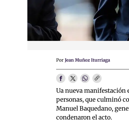
Por
Jean Muñoz Iturriaga
Ua nueva manifestación e
personas, que culminó co
Manuel Baquedano, generó
condenaron el acto.