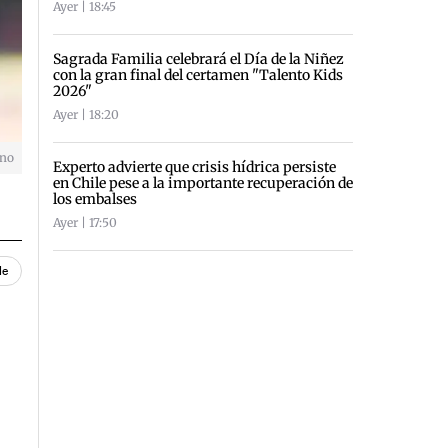
Ayer | 18:45
Sagrada Familia celebrará el Día de la Niñez
con la gran final del certamen "Talento Kids
2026"
Ayer | 18:20
uno
Experto advierte que crisis hídrica persiste
en Chile pese a la importante recuperación de
los embalses
Ayer | 17:50
le