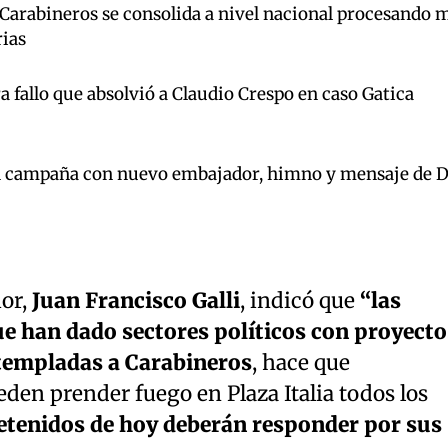
 Carabineros se consolida a nivel nacional procesando 
rias
a fallo que absolvió a Claudio Crespo en caso Gatica
n campaña con nuevo embajador, himno y mensaje de 
ior,
Juan Francisco Galli
, indicó que
“las
e han dado sectores políticos con proyecto
stempladas a Carabineros
, hace que
eden prender fuego en Plaza Italia todos los
etenidos de hoy deberán responder por sus