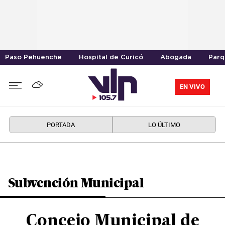
Paso Pehuenche
Hospital de Curicó
Abogada
Parq
EN VIVO
PORTADA
LO ÚLTIMO
Subvención Municipal
Concejo Municipal de