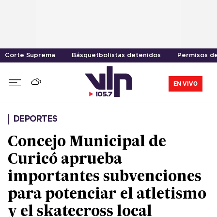
Corte Suprema
Básquetbolistas detenidos
Permisos de
EN VIVO
DEPORTES
Concejo Municipal de
Curicó aprueba
importantes subvenciones
para potenciar el atletismo
y el skatecross local