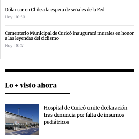
Dólar cae en Chile a la espera de señales de la Fed
Hoy | 10:50
Cementerio Municipal de Curicó inaugurará murales en honor
a las leyendas del ciclismo
Hoy | 10:17
Lo + visto ahora
Hospital de Curicó emite declaración
tras denuncia por falta de insumos
pediátricos