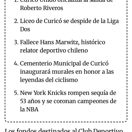
Roberto Riveros
Liceo de Curicó se despide de la Liga
Dos
Fallece Hans Marwitz, histórico
relator deportivo chileno
Cementerio Municipal de Curicó
inaugurará murales en honor a las
leyendas del ciclismo
New York Knicks rompen sequía de
53 años y se coronan campeones de
la NBA
Los fondos destinados al Club Deportivo