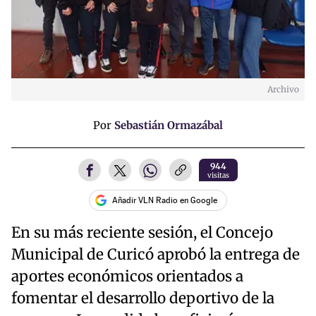
Archivo
Por
Sebastián Ormazábal
944
visitas
Añadir VLN Radio en Google
En su más reciente sesión, el Concejo
Municipal de Curicó aprobó la entrega de
aportes económicos orientados a
fomentar el desarrollo deportivo de la