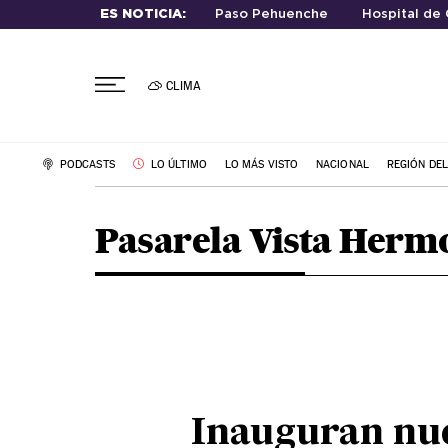
ES NOTICIA:
Paso Pehuenche
Hospital de 
CLIMA
PODCASTS
LO ÚLTIMO
LO MÁS VISTO
NACIONAL
REGIÓN DE
Pasarela Vista Herm
Inauguran nu