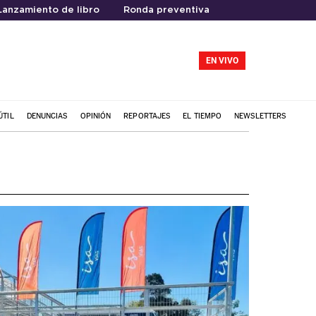
Lanzamiento de libro
Ronda preventiva
EN VIVO
ÚTIL
DENUNCIAS
OPINIÓN
REPORTAJES
EL TIEMPO
NEWSLETTERS