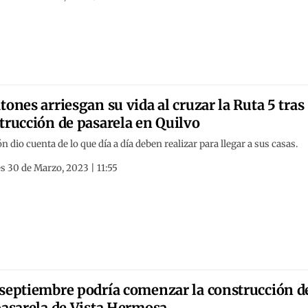
tones arriesgan su vida al cruzar la Ruta 5 tras
trucción de pasarela en Quilvo
n dio cuenta de lo que día a día deben realizar para llegar a sus casas.
s 30 de Marzo, 2023 | 11:55
septiembre podría comenzar la construcción d
pasarela de Vista Hermosa