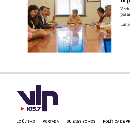
Vecin
pasar
Lune
LO ÚLTIMO
PORTADA
QUIÉNES SOMOS
POLÍTICA DE P