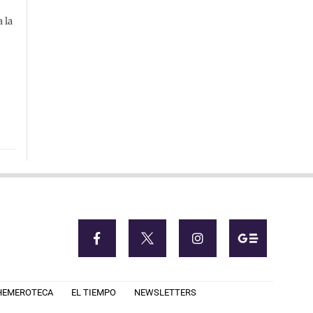
 la
HEMEROTECA
EL TIEMPO
NEWSLETTERS