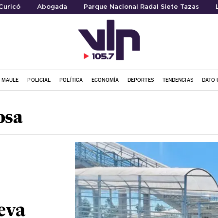
Curicó
Abogada
Parque Nacional Radal Siete Tazas
L MAULE
POLICIAL
POLÍTICA
ECONOMÍA
DEPORTES
TENDENCIAS
DATO 
osa
eva