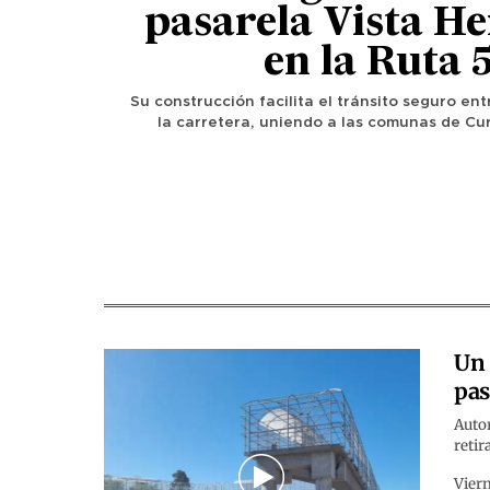
pasarela Vista H
en la Ruta 
Su construcción facilita el tránsito seguro en
la carretera, uniendo a las comunas de Cur
Un 
pas
Autor
retir
Viern