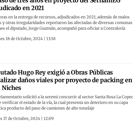
aso de tres años en proyecto del SernamEG
udicado en 2021
ras en la entrega de recursos, adjudicados en 2021, además de malos
s y otras irregularidades reportaron las afectadas de diversas comunas
es el diputado, Jorge Guzmán, acompañó para oficiar a Contraloría
es 18 de Octubre, 2024 | 13:38
utado Hugo Rey exigió a Obras Públicas
calizar daños viales por proyecto de packing en
 Niches
rlamentario solicitó a la seremi concurrir al sector Santa Rosa La Copec
e verificar el estado de la vía, la cual presenta un deterioro en su capa
tica producto del paso de camiones de alto tonelaje
s 17 de Octubre, 2024 | 12:09