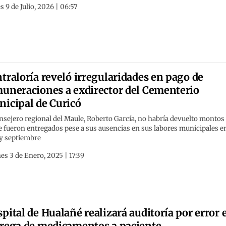
s 9 de Julio, 2026 | 06:57
traloría reveló irregularidades en pago de
uneraciones a exdirector del Cementerio
icipal de Curicó
nsejero regional del Maule, Roberto García, no habría devuelto montos
e fueron entregados pese a sus ausencias en sus labores municipales e
 y septiembre
es 3 de Enero, 2025 | 17:39
pital de Hualañé realizará auditoría por error 
rega de medicamentos a paciente