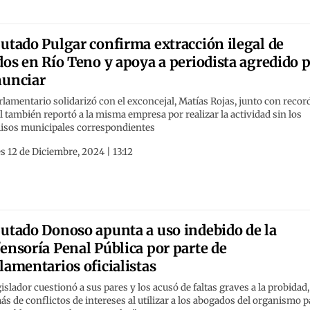
utado Pulgar confirma extracción ilegal de
dos en Río Teno y apoya a periodista agredido 
unciar
rlamentario solidarizó con el exconcejal, Matías Rojas, junto con recor
l también reportó a la misma empresa por realizar la actividad sin los
isos municipales correspondientes
s 12 de Diciembre, 2024 | 13:12
utado Donoso apunta a uso indebido de la
ensoría Penal Pública por parte de
lamentarios oficialistas
gislador cuestionó a sus pares y los acusó de faltas graves a la probidad,
s de conflictos de intereses al utilizar a los abogados del organismo p