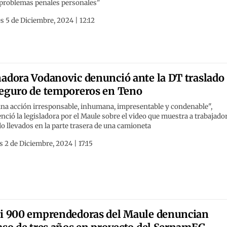
 problemas penales personales"
s 5 de Diciembre, 2024 | 12:12
adora Vodanovic denunció ante la DT traslado
eguro de temporeros en Teno
una acción irresponsable, inhumana, impresentable y condenable",
nció la legisladora por el Maule sobre el video que muestra a trabajado
o llevados en la parte trasera de una camioneta
 2 de Diciembre, 2024 | 17:15
i 900 emprendedoras del Maule denuncian