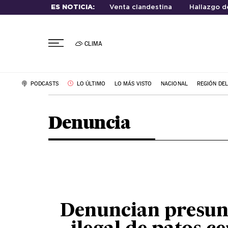
ES NOTICIA:
Venta clandestina
Hallazgo d
CLIMA
PODCASTS
LO ÚLTIMO
LO MÁS VISTO
NACIONAL
REGIÓN DE
Denuncia
Denuncian presun