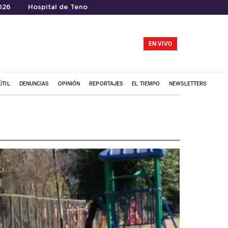
026
Hospital de Teno
EN VIVO
ÚTIL
DENUNCIAS
OPINIÓN
REPORTAJES
EL TIEMPO
NEWSLETTERS