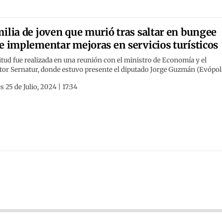
ilia de joven que murió tras saltar en bungee
e implementar mejoras en servicios turísticos
itud fue realizada en una reunión con el ministro de Economía y el
tor Sernatur, donde estuvo presente el diputado Jorge Guzmán (Evópol
s 25 de Julio, 2024 | 17:34