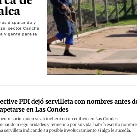
erca de
alca
enes disparando y
eza, sector Cancha
a vigente para la
ective PDI dejó servilleta con nombres antes d
apetarse en Las Condes
bcomisario, quien se atrincheró en un edificio en Las Condes
ciando irregularidades y temiendo por su vida, habría escrito nombre
a servilleta indicando su posible involucramiento si algo le sucedía.