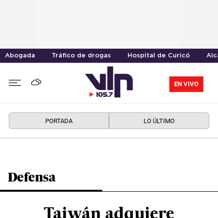
Abogada
Tráfico de drogas
Hospital de Curicó
Alc
EN VIVO
PORTADA
LO ÚLTIMO
Defensa
Taiwán adquiere