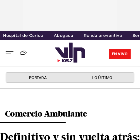
Hospital de Curicó
Abogada
Ronda preventiva
Ser
EN VIVO
PORTADA
LO ÚLTIMO
Comercio Ambulante
Definitivo y sin vuelta atrás: