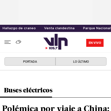
Hallazgo de craneo
Venta clandestina
Parque Nacional
EN VIVO
PORTADA
LO ÚLTIMO
Buses eléctricos
Polémica por viaje a China: